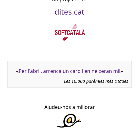
dites.cat
«
Per l'abril, arrenca un card i en neixeran mil
»
Les 10.000 parèmies més citades
Ajudeu-nos a millorar