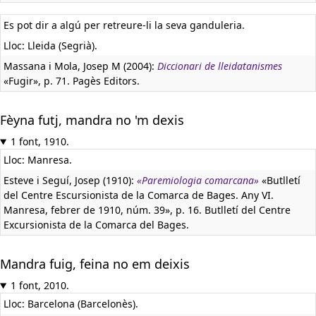
Es pot dir a algú per retreure-li la seva ganduleria.
Lloc: Lleida (Segrià).
Massana i Mola, Josep M (2004):
Diccionari de lleidatanismes
«Fugir», p. 71. Pagès Editors.
Fèyna futj, mandra no 'm dexis
1 font, 1910.
Lloc: Manresa.
Esteve i Seguí, Josep (1910):
«Paremiologia comarcana»
«Butlletí
del Centre Escursionista de la Comarca de Bages. Any VI.
Manresa, febrer de 1910, núm. 39», p. 16. Butlletí del Centre
Excursionista de la Comarca del Bages.
Mandra fuig, feina no em deixis
1 font, 2010.
Lloc: Barcelona (Barcelonès).