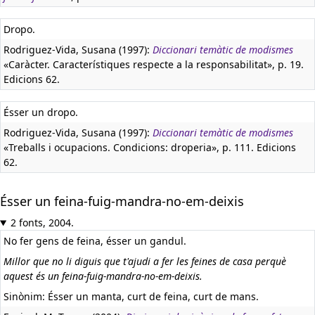
Dropo.
Rodriguez-Vida, Susana (1997):
Diccionari temàtic de modismes
«Caràcter. Característiques respecte a la responsabilitat», p. 19.
Edicions 62.
Ésser un dropo.
Rodriguez-Vida, Susana (1997):
Diccionari temàtic de modismes
«Treballs i ocupacions. Condicions: droperia», p. 111. Edicions
62.
Ésser un feina-fuig-mandra-no-em-deixis
2 fonts, 2004.
No fer gens de feina, ésser un gandul.
Millor que no li diguis que t'ajudi a fer les feines de casa perquè
aquest és un feina-fuig-mandra-no-em-deixis.
Sinònim: Ésser un manta, curt de feina, curt de mans.