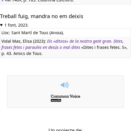
Treball fuig, mandra no em deixis
1 font, 2023.
Lloc: Sant Martí de Tous (Anoia).
Vidal Mas, Elisa (2023):
Els «ditxos» de la nostra gent gran. Dites,
frases fetes i paraules en desús o mal dites
«Dites i frases fetes. S»,
p. 43. Amics de Tous.
Un projecte de: