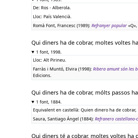
De: Ros - Alberola.
Lloc: País Valencià.
Romà Font, Francesc (1989):
Refranyer popular
«Q», 
Qui diners ha de cobrar, moltes voltes h
1 font, 1998.
Lloc: Alt Pirineu.
Farràs i Muntó, Elvira (1998):
Ribera amunt són les 
Edicions.
Qui diners ha de cobrar, mólts passos h
1 font, 1884.
Equivalent en castellà:
Quien dinero ha de cobrar,
Saura, Santiago Ángel (1884):
Refranero castellano-
Qui diners té a cobrar, moltes voltes ha 