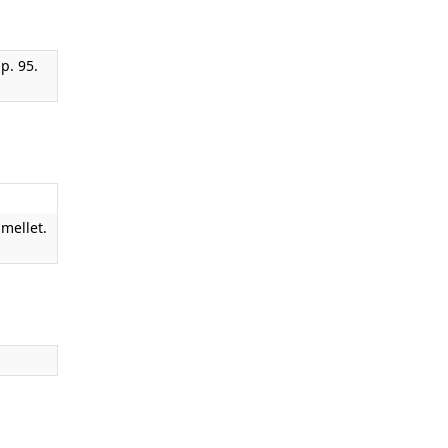
p. 95.
mellet.