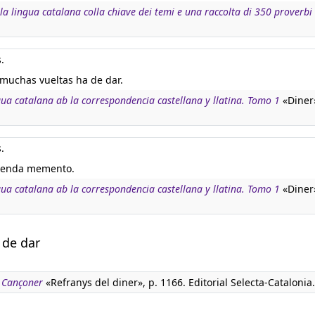
a lingua catalana colla chiave dei temi e una raccolta di 350 proverbi
.
 muchas vueltas ha de dar.
ngua catalana ab la correspondencia castellana y llatina. Tomo 1
«Diner»
.
etenda memento.
ngua catalana ab la correspondencia castellana y llatina. Tomo 1
«Diner»
 de dar
. Cançoner
«Refranys del diner», p. 1166. Editorial Selecta-Catalonia.