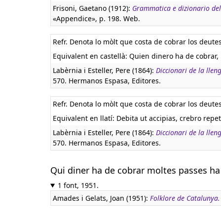
Frisoni, Gaetano (1912):
Grammatica e dizionario dell
«Appendice», p. 198. Web.
Refr. Denota lo mòlt que costa de cobrar los deutes
Equivalent en castellà:
Quien dinero ha de cobrar,
Labèrnia i Esteller, Pere (1864):
Diccionari de la lle
570. Hermanos Espasa, Editores.
Refr. Denota lo mòlt que costa de cobrar los deutes
Equivalent en llatí:
Debita ut accipias, crebro rep
Labèrnia i Esteller, Pere (1864):
Diccionari de la lle
570. Hermanos Espasa, Editores.
Qui diner ha de cobrar moltes passes ha
1 font, 1951.
Amades i Gelats, Joan (1951):
Folklore de Catalunya