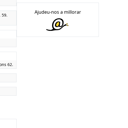
Ajudeu-nos a millorar
. 59.
ions 62.