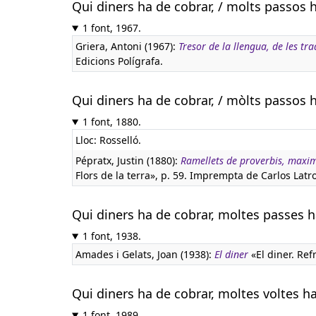
Qui diners ha de cobrar, / molts passos 
1 font, 1967.
Griera, Antoni (1967):
Tresor de la llengua, de les tr
Edicions Polígrafa.
Qui diners ha de cobrar, / mòlts passos 
1 font, 1880.
Lloc: Rosselló.
Pépratx, Justin (1880):
Ramellets de proverbis, maxima
Flors de la terra», p. 59. Imprempta de Carlos Latr
Qui diners ha de cobrar, moltes passes h
1 font, 1938.
Amades i Gelats, Joan (1938):
El diner
«El diner. Ref
Qui diners ha de cobrar, moltes voltes h
1 font, 1989.