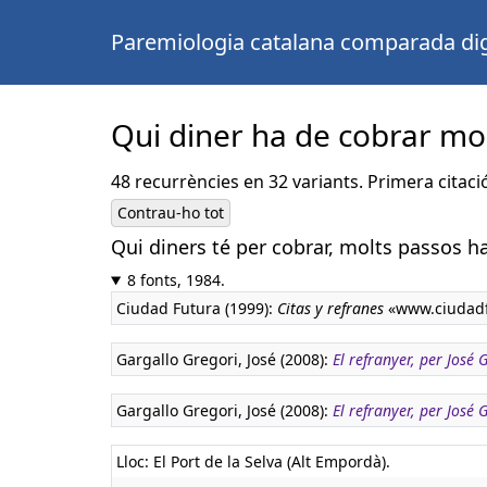
Paremiologia catalana comparada dig
Qui diner ha de cobrar mo
48 recurrències en 32 variants. Primera citaci
Contrau-ho tot
Qui diners té per cobrar, molts passos h
8 fonts, 1984.
Ciudad Futura (1999):
Citas y refranes
«www.ciudadf
Gargallo Gregori, José (2008):
El refranyer, per José
Gargallo Gregori, José (2008):
El refranyer, per José
Lloc: El Port de la Selva (Alt Empordà).