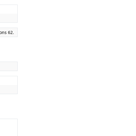
ions 62.