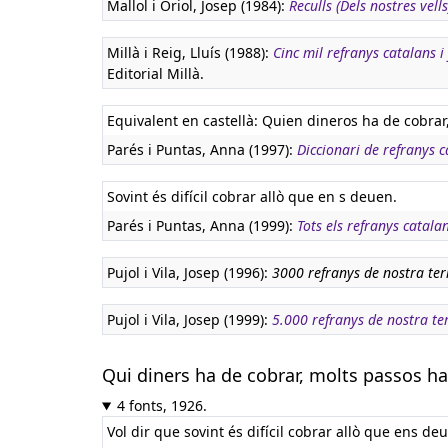
Mallol i Oriol, Josep (1984):
Reculls (Dels nostres vells
Millà i Reig, Lluís (1988):
Cinc mil refranys catalans i
Editorial Millà.
Equivalent en castellà:
Quien dineros ha de cobrar
Parés i Puntas, Anna (1997):
Diccionari de refranys c
Sovint és difícil cobrar allò que en s deuen.
Parés i Puntas, Anna (1999):
Tots els refranys catala
Pujol i Vila, Josep (1996):
3000 refranys de nostra ter
Pujol i Vila, Josep (1999):
5.000 refranys de nostra te
Qui diners ha de cobrar, molts passos h
4 fonts, 1926.
Vol dir que sovint és difícil cobrar allò que ens de