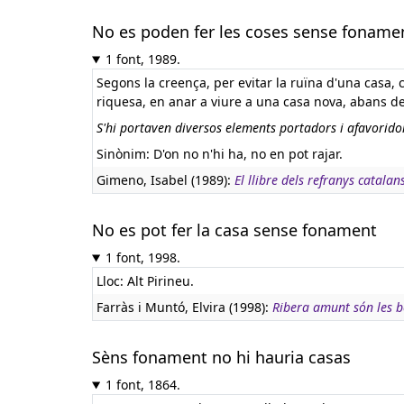
No es poden fer les coses sense foname
1 font, 1989.
Segons la creença, per evitar la ruïna d'una casa, 
riquesa, en anar a viure a una casa nova, abans de
S'hi portaven diversos elements portadors i afavoridors
Sinònim: D'on no n'hi ha, no en pot rajar.
Gimeno, Isabel (1989):
El llibre dels refranys catalan
No es pot fer la casa sense fonament
1 font, 1998.
Lloc: Alt Pirineu.
Farràs i Muntó, Elvira (1998):
Ribera amunt són les 
Sèns fonament no hi hauria casas
1 font, 1864.