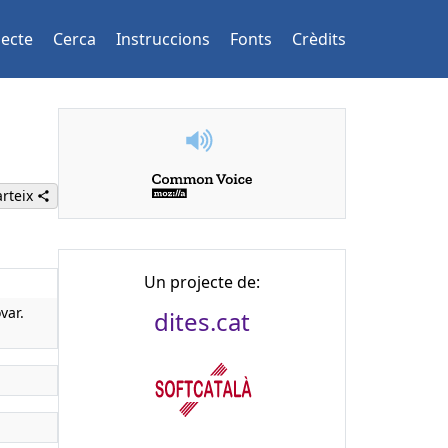
jecte
Cerca
Instruccions
Fonts
Crèdits
rteix
Un projecte de:
var.
dites.cat