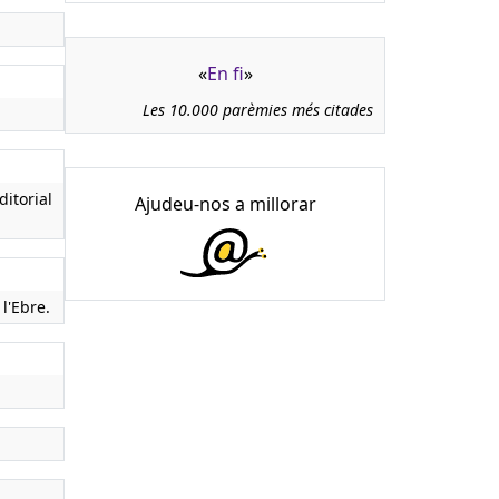
«
En fi
»
Les 10.000 parèmies més citades
ditorial
Ajudeu-nos a millorar
l'Ebre.