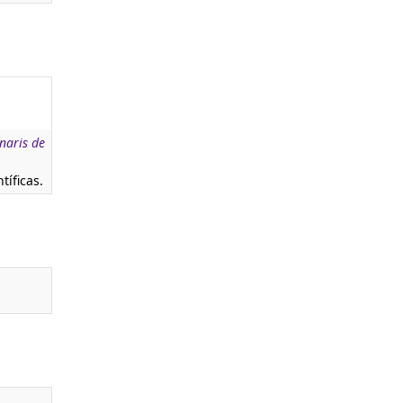
naris de
tíficas.