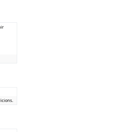
ir
icions.