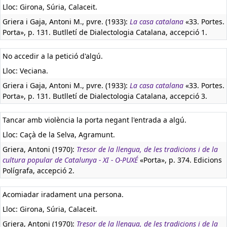
Lloc: Girona, Súria, Calaceit.
Griera i Gaja, Antoni M., pvre. (1933):
La casa catalana
«33. Portes.
Porta», p. 131. Butlletí de Dialectologia Catalana, accepció 1.
No accedir a la petició d'algú.
Lloc: Veciana.
Griera i Gaja, Antoni M., pvre. (1933):
La casa catalana
«33. Portes.
Porta», p. 131. Butlletí de Dialectologia Catalana, accepció 3.
Tancar amb violència la porta negant l'entrada a algú.
Lloc: Caçà de la Selva, Agramunt.
Griera, Antoni (1970):
Tresor de la llengua, de les tradicions i de la
cultura popular de Catalunya - XI - O-PUXÉ
«Porta», p. 374. Edicions
Polígrafa, accepció 2.
Acomiadar iradament una persona.
Lloc: Girona, Súria, Calaceit.
Griera, Antoni (1970):
Tresor de la llengua, de les tradicions i de la