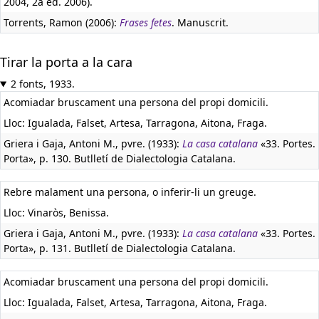
2004, 2a ed. 2006).
Torrents, Ramon (2006):
Frases fetes
. Manuscrit.
Tirar la porta a la cara
2 fonts, 1933.
Acomiadar bruscament una persona del propi domicili.
Lloc: Igualada, Falset, Artesa, Tarragona, Aitona, Fraga.
Griera i Gaja, Antoni M., pvre. (1933):
La casa catalana
«33. Portes.
Porta», p. 130. Butlletí de Dialectologia Catalana.
Rebre malament una persona, o inferir-li un greuge.
Lloc: Vinaròs, Benissa.
Griera i Gaja, Antoni M., pvre. (1933):
La casa catalana
«33. Portes.
Porta», p. 131. Butlletí de Dialectologia Catalana.
Acomiadar bruscament una persona del propi domicili.
Lloc: Igualada, Falset, Artesa, Tarragona, Aitona, Fraga.