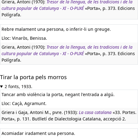
Griera, Antoni (1970):
Tresor de la llengua, de les tradicions i de la
cultura popular de Catalunya - XI - O-PUXÉ
«Porta», p. 373. Edicions
Polígrafa.
Rebre malament una persona, o inferir-li un greuge.
Lloc: Vinaròs, Benissa.
Griera, Antoni (1970):
Tresor de la llengua, de les tradicions i de la
cultura popular de Catalunya - XI - O-PUXÉ
«Porta», p. 373. Edicions
Polígrafa.
Tirar la porta pels morros
2 fonts, 1933.
Tancar amb violència la porta, negant l'entrada a algú.
Lloc: Caçà, Agramunt.
Griera i Gaja, Antoni M., pvre. (1933):
La casa catalana
«33. Portes.
Porta», p. 131. Butlletí de Dialectologia Catalana, accepció 2.
Acomiadar iradament una persona.