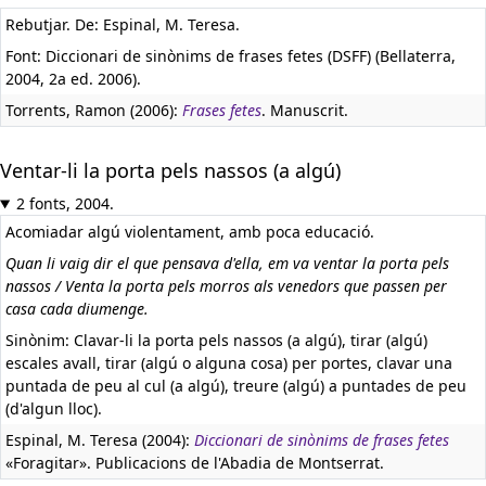
Rebutjar. De: Espinal, M. Teresa.
Font: Diccionari de sinònims de frases fetes (DSFF) (Bellaterra,
2004, 2a ed. 2006).
Torrents, Ramon (2006):
Frases fetes
. Manuscrit.
Ventar-li la porta pels nassos (a algú)
2 fonts, 2004.
Acomiadar algú violentament, amb poca educació.
Quan li vaig dir el que pensava d'ella, em va ventar la porta pels
nassos / Venta la porta pels morros als venedors que passen per
casa cada diumenge.
Sinònim: Clavar-li la porta pels nassos (a algú), tirar (algú)
escales avall, tirar (algú o alguna cosa) per portes, clavar una
puntada de peu al cul (a algú), treure (algú) a puntades de peu
(d'algun lloc).
Espinal, M. Teresa (2004):
Diccionari de sinònims de frases fetes
«Foragitar». Publicacions de l'Abadia de Montserrat.