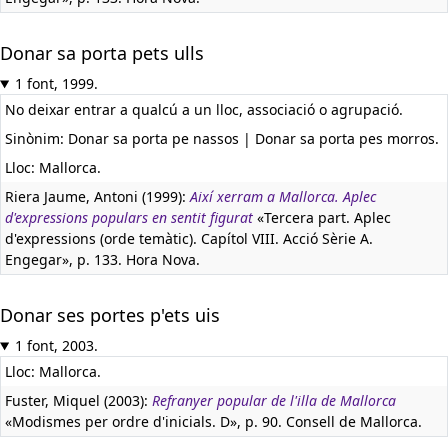
Donar sa porta pets ulls
1 font, 1999.
No deixar entrar a qualcú a un lloc, associació o agrupació.
Sinònim: Donar sa porta pe nassos | Donar sa porta pes morros.
Lloc: Mallorca.
Riera Jaume, Antoni (1999):
Així xerram a Mallorca. Aplec
d'expressions populars en sentit figurat
«Tercera part. Aplec
d'expressions (orde temàtic). Capítol VIII. Acció Sèrie A.
Engegar», p. 133. Hora Nova.
Donar ses portes p'ets uis
1 font, 2003.
Lloc: Mallorca.
Fuster, Miquel (2003):
Refranyer popular de l'illa de Mallorca
«Modismes per ordre d'inicials. D», p. 90. Consell de Mallorca.