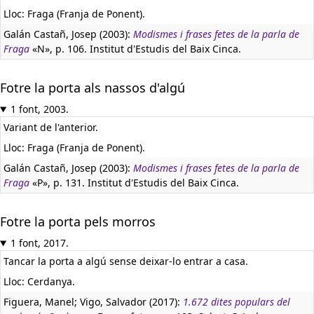
Lloc: Fraga (Franja de Ponent).
Galán Castañ, Josep (2003):
Modismes i frases fetes de la parla de
Fraga
«N», p. 106. Institut d'Estudis del Baix Cinca.
Fotre la porta als nassos d'algú
1 font, 2003.
Variant de l'anterior.
Lloc: Fraga (Franja de Ponent).
Galán Castañ, Josep (2003):
Modismes i frases fetes de la parla de
Fraga
«P», p. 131. Institut d'Estudis del Baix Cinca.
Fotre la porta pels morros
1 font, 2017.
Tancar la porta a algú sense deixar-lo entrar a casa.
Lloc: Cerdanya.
Figuera, Manel; Vigo, Salvador (2017):
1.672 dites populars del