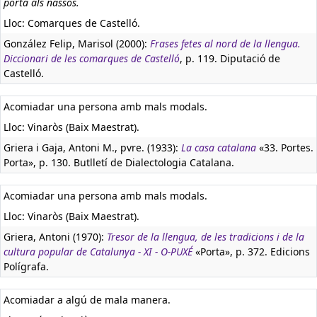
porta als nassos.
Lloc: Comarques de Castelló.
González Felip, Marisol (2000):
Frases fetes al nord de la llengua.
Diccionari de les comarques de Castelló
, p. 119. Diputació de
Castelló.
Acomiadar una persona amb mals modals.
Lloc: Vinaròs (Baix Maestrat).
Griera i Gaja, Antoni M., pvre. (1933):
La casa catalana
«33. Portes.
Porta», p. 130. Butlletí de Dialectologia Catalana.
Acomiadar una persona amb mals modals.
Lloc: Vinaròs (Baix Maestrat).
Griera, Antoni (1970):
Tresor de la llengua, de les tradicions i de la
cultura popular de Catalunya - XI - O-PUXÉ
«Porta», p. 372. Edicions
Polígrafa.
Acomiadar a algú de mala manera.