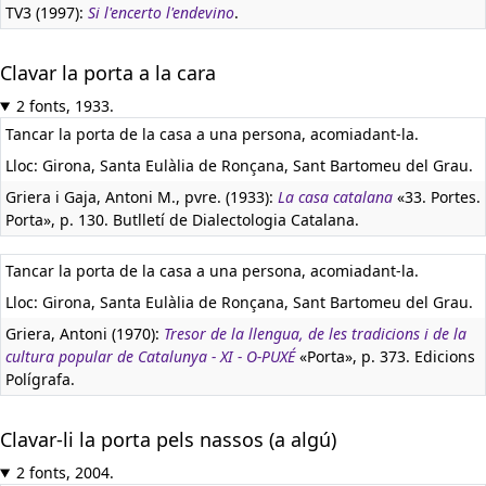
TV3 (1997):
Si l'encerto l'endevino
.
Clavar la porta a la cara
2 fonts, 1933.
Tancar la porta de la casa a una persona, acomiadant-la.
Lloc: Girona, Santa Eulàlia de Ronçana, Sant Bartomeu del Grau.
Griera i Gaja, Antoni M., pvre. (1933):
La casa catalana
«33. Portes.
Porta», p. 130. Butlletí de Dialectologia Catalana.
Tancar la porta de la casa a una persona, acomiadant-la.
Lloc: Girona, Santa Eulàlia de Ronçana, Sant Bartomeu del Grau.
Griera, Antoni (1970):
Tresor de la llengua, de les tradicions i de la
cultura popular de Catalunya - XI - O-PUXÉ
«Porta», p. 373. Edicions
Polígrafa.
Clavar-li la porta pels nassos (a algú)
2 fonts, 2004.