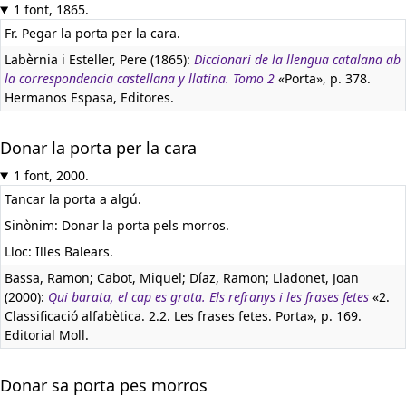
1 font, 1865.
Fr. Pegar la porta per la cara.
Labèrnia i Esteller, Pere (1865):
Diccionari de la llengua catalana ab
la correspondencia castellana y llatina. Tomo 2
«Porta», p. 378.
Hermanos Espasa, Editores.
Donar la porta per la cara
1 font, 2000.
Tancar la porta a algú.
Sinònim: Donar la porta pels morros.
Lloc: Illes Balears.
Bassa, Ramon; Cabot, Miquel; Díaz, Ramon; Lladonet, Joan
(2000):
Qui barata, el cap es grata. Els refranys i les frases fetes
«2.
Classificació alfabètica. 2.2. Les frases fetes. Porta», p. 169.
Editorial Moll.
Donar sa porta pes morros