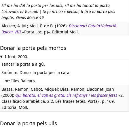
Ell me ha dat la porta per los ulls, ell me ha tancat la porta,
Lacavalleria Gazoph | Si jo m'ho sé pensar, li tiro la porta pels
bigotis, Genís Mercè 49.
Alcover, A. M.; Moll, F. de B. (1926):
Diccionari Català-Valencià-
Balear VIII
«Porta Loc. p)». Editorial Moll.
Donar la porta pels morros
1 font, 2000.
Tancar la porta a algú.
Sinònim: Donar la porta per la cara.
Lloc: Illes Balears.
Bassa, Ramon; Cabot, Miquel; Díaz, Ramon; Lladonet, Joan
(2000):
Qui barata, el cap es grata. Els refranys i les frases fetes
«2.
Classificació alfabètica. 2.2. Les frases fetes. Porta», p. 169.
Editorial Moll.
Donar la porta pels ulls