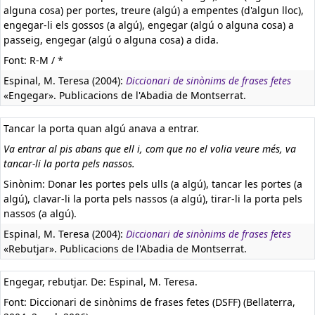
alguna cosa) per portes, treure (algú) a empentes (d'algun lloc),
engegar-li els gossos (a algú), engegar (algú o alguna cosa) a
passeig, engegar (algú o alguna cosa) a dida.
Font: R-M / *
Espinal, M. Teresa (2004):
Diccionari de sinònims de frases fetes
«Engegar». Publicacions de l'Abadia de Montserrat.
Tancar la porta quan algú anava a entrar.
Va entrar al pis abans que ell i, com que no el volia veure més, va
tancar-li la porta pels nassos.
Sinònim: Donar les portes pels ulls (a algú), tancar les portes (a
algú), clavar-li la porta pels nassos (a algú), tirar-li la porta pels
nassos (a algú).
Espinal, M. Teresa (2004):
Diccionari de sinònims de frases fetes
«Rebutjar». Publicacions de l'Abadia de Montserrat.
Engegar, rebutjar. De: Espinal, M. Teresa.
Font: Diccionari de sinònims de frases fetes (DSFF) (Bellaterra,