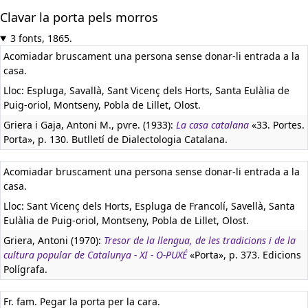
Clavar la porta pels morros
3 fonts, 1865.
Acomiadar bruscament una persona sense donar-li entrada a la
casa.
Lloc: Espluga, Savallà, Sant Vicenç dels Horts, Santa Eulàlia de
Puig-oriol, Montseny, Pobla de Lillet, Olost.
Griera i Gaja, Antoni M., pvre. (1933):
La casa catalana
«33. Portes.
Porta», p. 130. Butlletí de Dialectologia Catalana.
Acomiadar bruscament una persona sense donar-li entrada a la
casa.
Lloc: Sant Vicenç dels Horts, Espluga de Francolí, Savellà, Santa
Eulàlia de Puig-oriol, Montseny, Pobla de Lillet, Olost.
Griera, Antoni (1970):
Tresor de la llengua, de les tradicions i de la
cultura popular de Catalunya - XI - O-PUXÉ
«Porta», p. 373. Edicions
Polígrafa.
Fr. fam. Pegar la porta per la cara.