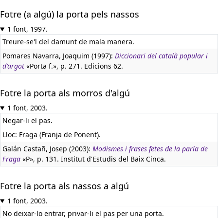
Fotre (a algú) la porta pels nassos
1 font, 1997.
Treure-se'l del damunt de mala manera.
Pomares Navarra, Joaquim (1997):
Diccionari del català popular i
d'argot
«Porta f.», p. 271. Edicions 62.
Fotre la porta als morros d'algú
1 font, 2003.
Negar-li el pas.
Lloc: Fraga (Franja de Ponent).
Galán Castañ, Josep (2003):
Modismes i frases fetes de la parla de
Fraga
«P», p. 131. Institut d'Estudis del Baix Cinca.
Fotre la porta als nassos a algú
1 font, 2003.
No deixar-lo entrar, privar-li el pas per una porta.