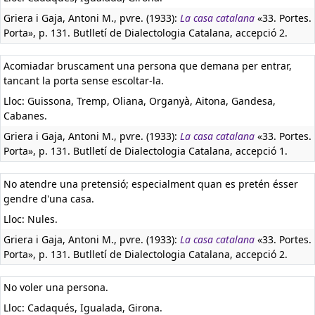
Griera i Gaja, Antoni M., pvre. (1933):
La casa catalana
«33. Portes.
Porta», p. 131. Butlletí de Dialectologia Catalana, accepció 2.
Acomiadar bruscament una persona que demana per entrar,
tancant la porta sense escoltar-la.
Lloc: Guissona, Tremp, Oliana, Organyà, Aitona, Gandesa,
Cabanes.
Griera i Gaja, Antoni M., pvre. (1933):
La casa catalana
«33. Portes.
Porta», p. 131. Butlletí de Dialectologia Catalana, accepció 1.
No atendre una pretensió; especialment quan es pretén ésser
gendre d'una casa.
Lloc: Nules.
Griera i Gaja, Antoni M., pvre. (1933):
La casa catalana
«33. Portes.
Porta», p. 131. Butlletí de Dialectologia Catalana, accepció 2.
No voler una persona.
Lloc: Cadaqués, Igualada, Girona.