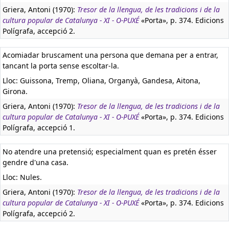
Griera, Antoni (1970):
Tresor de la llengua, de les tradicions i de la
cultura popular de Catalunya - XI - O-PUXÉ
«Porta», p. 374. Edicions
Polígrafa, accepció 2.
Acomiadar bruscament una persona que demana per a entrar,
tancant la porta sense escoltar-la.
Lloc: Guissona, Tremp, Oliana, Organyà, Gandesa, Aitona,
Girona.
Griera, Antoni (1970):
Tresor de la llengua, de les tradicions i de la
cultura popular de Catalunya - XI - O-PUXÉ
«Porta», p. 374. Edicions
Polígrafa, accepció 1.
No atendre una pretensió; especialment quan es pretén ésser
gendre d'una casa.
Lloc: Nules.
Griera, Antoni (1970):
Tresor de la llengua, de les tradicions i de la
cultura popular de Catalunya - XI - O-PUXÉ
«Porta», p. 374. Edicions
Polígrafa, accepció 2.