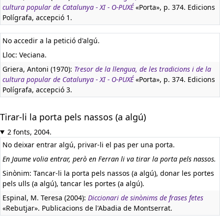
cultura popular de Catalunya - XI - O-PUXÉ
«Porta», p. 374. Edicions
Polígrafa, accepció 1.
No accedir a la petició d'algú.
Lloc: Veciana.
Griera, Antoni (1970):
Tresor de la llengua, de les tradicions i de la
cultura popular de Catalunya - XI - O-PUXÉ
«Porta», p. 374. Edicions
Polígrafa, accepció 3.
Tirar-li la porta pels nassos (a algú)
2 fonts, 2004.
No deixar entrar algú, privar-li el pas per una porta.
En Jaume volia entrar, però en Ferran li va tirar la porta pels nassos.
Sinònim: Tancar-li la porta pels nassos (a algú), donar les portes
pels ulls (a algú), tancar les portes (a algú).
Espinal, M. Teresa (2004):
Diccionari de sinònims de frases fetes
«Rebutjar». Publicacions de l'Abadia de Montserrat.