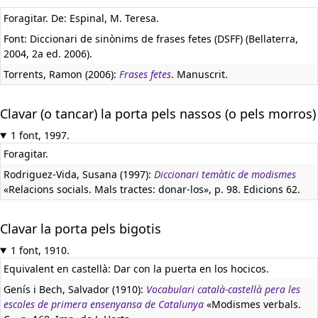
Foragitar. De: Espinal, M. Teresa.
Font: Diccionari de sinònims de frases fetes (DSFF) (Bellaterra,
2004, 2a ed. 2006).
Torrents, Ramon (2006):
Frases fetes
. Manuscrit.
Clavar (o tancar) la porta pels nassos (o pels morros)
1 font, 1997.
Foragitar.
Rodriguez-Vida, Susana (1997):
Diccionari temàtic de modismes
«Relacions socials. Mals tractes: donar-los», p. 98. Edicions 62.
Clavar la porta pels bigotis
1 font, 1910.
Equivalent en castellà:
Dar con la puerta en los hocicos.
Genís i Bech, Salvador (1910):
Vocabulari català-castellà pera les
escoles de primera ensenyansa de Catalunya
«Modismes verbals.