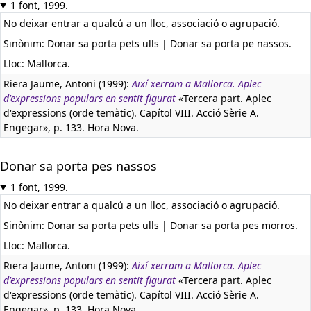
1 font, 1999.
No deixar entrar a qualcú a un lloc, associació o agrupació.
Sinònim: Donar sa porta pets ulls | Donar sa porta pe nassos.
Lloc: Mallorca.
Riera Jaume, Antoni (1999):
Així xerram a Mallorca. Aplec
d'expressions populars en sentit figurat
«Tercera part. Aplec
d'expressions (orde temàtic). Capítol VIII. Acció Sèrie A.
Engegar», p. 133. Hora Nova.
Donar sa porta pes nassos
1 font, 1999.
No deixar entrar a qualcú a un lloc, associació o agrupació.
Sinònim: Donar sa porta pets ulls | Donar sa porta pes morros.
Lloc: Mallorca.
Riera Jaume, Antoni (1999):
Així xerram a Mallorca. Aplec
d'expressions populars en sentit figurat
«Tercera part. Aplec
d'expressions (orde temàtic). Capítol VIII. Acció Sèrie A.
Engegar», p. 133. Hora Nova.