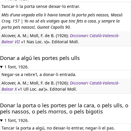
Tancar-li la porta sense deixar-lo entrar.
Més d'una vegada ella li havia tancat la porta pels nassos, Massó
Croq. 157 | Yo no sé els viatges que tinc fets a casa, y sempre la
porta pels nassos!, Guinot Capolls 90.
Alcover, A. M.; Moll, F. de B. (1926):
Diccionari Català-Valencià-
Balear VII
«1 Nas Loc. v)». Editorial Moll.
Donar a algú les portes pels ulls
1 font, 1926.
Negar-se a rebre'l, a donar-li entrada.
Alcover, A. M.; Moll, F. de B. (1926):
Diccionari Català-Valencià-
Balear X
«1 Ull Loc. aa')». Editorial Moll.
Donar la porta o les portes per la cara, o pels ulls, o
pels nassos, o pels morros, o pels bigotis
1 font, 1926.
Tancar la porta a algú, no deixar-lo entrar, negar-li el pas.