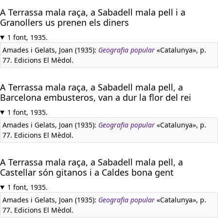
A Terrassa mala raça, a Sabadell mala pell i a
Granollers us prenen els diners
1 font, 1935.
Amades i Gelats, Joan (1935):
Geografia popular
«Catalunya», p.
77. Edicions El Mèdol.
A Terrassa mala raça, a Sabadell mala pell, a
Barcelona embusteros, van a dur la flor del rei
1 font, 1935.
Amades i Gelats, Joan (1935):
Geografia popular
«Catalunya», p.
77. Edicions El Mèdol.
A Terrassa mala raça, a Sabadell mala pell, a
Castellar són gitanos i a Caldes bona gent
1 font, 1935.
Amades i Gelats, Joan (1935):
Geografia popular
«Catalunya», p.
77. Edicions El Mèdol.