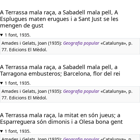
A Terrassa mala raça, a Sabadell mala pell, A
Esplugues maten erugues i a Sant Just se les
mengen de gust
1 font, 1935.
Amades i Gelats, Joan (1935):
Geografia popular
«Catalunya», p.
77. Edicions El Mèdol.
A Terrassa mala raça, a Sabadell mala pell, a
Tarragona embusteros; Barcelona, flor del rei
1 font, 1935.
Amades i Gelats, Joan (1935):
Geografia popular
«Catalunya», p.
77. Edicions El Mèdol.
A Terrassa mala raça, la mitat en són jueus; a
Esparreguera són dimonis i a Olesa bona gent
1 font, 1935.
Amades i Gelats, Joan (1935):
Geografia popular
«Catalunya», p.