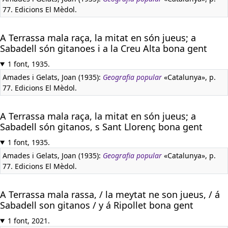
77. Edicions El Mèdol.
A Terrassa mala raça, la mitat en són jueus; a
Sabadell són gitanoes i a la Creu Alta bona gent
1 font, 1935.
Amades i Gelats, Joan (1935):
Geografia popular
«Catalunya», p.
77. Edicions El Mèdol.
A Terrassa mala raça, la mitat en són jueus; a
Sabadell són gitanos, s Sant Llorenç bona gent
1 font, 1935.
Amades i Gelats, Joan (1935):
Geografia popular
«Catalunya», p.
77. Edicions El Mèdol.
A Terrassa mala rassa, / la meytat ne son jueus, / á
Sabadell son gitanos / y á Ripollet bona gent
1 font, 2021.