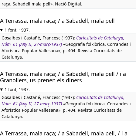
raça, Sabadell mala pell». Nació Digital.
A Terrassa, mala raça; / a Sabadell, mala pell
1 font, 1937.
Gosalbes i Castañé, Francesc (1937):
Curiositats de Catalunya,
Núm. 61 (Any II, 27-març-1937)
«Geografia folklòrica. Corrandes i
Aforística Popular Vallesana», p. 404. Revista Curiositats de
Catalunya.
A Terrassa, mala raça; / a Sabadell, mala pell / i a
Granollers, us prenen els diners
1 font, 1937.
Gosalbes i Castañé, Francesc (1937):
Curiositats de Catalunya,
Núm. 61 (Any II, 27-març-1937)
«Geografia folklòrica. Corrandes i
Aforística Popular Vallesana», p. 404. Revista Curiositats de
Catalunya.
A Terrassa, mala raça; / a Sabadell, mala pell, / i a