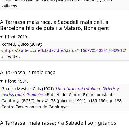
Vallesos.
A Tarrassa mala raça, a Sabadell mala pell, a
Barcelona fills de puta i a Mataró, Bona gent
1 font, 2019.
Romeu, Quico (2019):
«
https://twitter.com/Boladevidre/status/1166770540381708290
». Twitter.
A Tarrassa, / mala raça
1 font, 1901.
Gomis i Mestre, Cels (1901):
Literatura oral catalana. Dicteris y
motius contra'ls pobles
«Butlletí del Centre Excursionista de
Catalunya (BCEC), Any XI, 78 (juliol de 1901), p185-196», p. 188.
Centre Excursionista de Catalunya.
A Tarrassa, mala rassa; / a Sabadell son gitanos