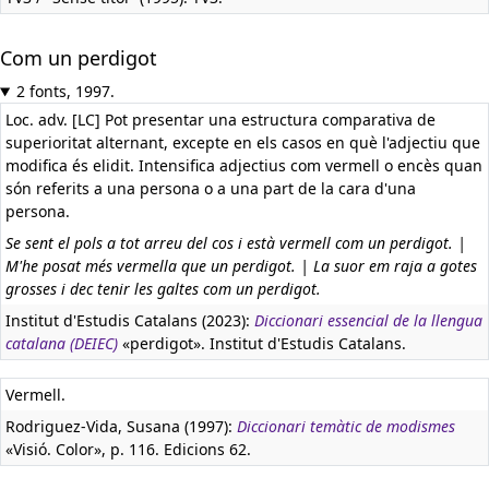
Com un perdigot
2 fonts, 1997.
Loc. adv. [LC] Pot presentar una estructura comparativa de
superioritat alternant, excepte en els casos en què l'adjectiu que
modifica és elidit. Intensifica adjectius com vermell o encès quan
són referits a una persona o a una part de la cara d'una
persona.
Se sent el pols a tot arreu del cos i està vermell com un perdigot. |
M'he posat més vermella que un perdigot. | La suor em raja a gotes
grosses i dec tenir les galtes com un perdigot.
Institut d'Estudis Catalans (2023):
Diccionari essencial de la llengua
catalana (DEIEC)
«perdigot». Institut d'Estudis Catalans.
Vermell.
Rodriguez-Vida, Susana (1997):
Diccionari temàtic de modismes
«Visió. Color», p. 116. Edicions 62.