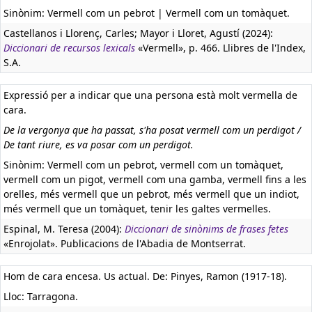
Sinònim: Vermell com un pebrot | Vermell com un tomàquet.
Castellanos i Llorenç, Carles; Mayor i Lloret, Agustí (2024):
Diccionari de recursos lexicals
«Vermell», p. 466. Llibres de l'Index,
S.A.
Expressió per a indicar que una persona està molt vermella de
cara.
De la vergonya que ha passat, s'ha posat vermell com un perdigot /
De tant riure, es va posar com un perdigot.
Sinònim: Vermell com un pebrot, vermell com un tomàquet,
vermell com un pigot, vermell com una gamba, vermell fins a les
orelles, més vermell que un pebrot, més vermell que un indiot,
més vermell que un tomàquet, tenir les galtes vermelles.
Espinal, M. Teresa (2004):
Diccionari de sinònims de frases fetes
«Enrojolat». Publicacions de l'Abadia de Montserrat.
Hom de cara encesa. Us actual. De: Pinyes, Ramon (1917-18).
Lloc: Tarragona.