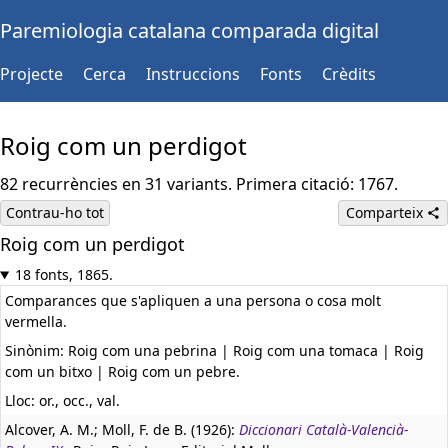
Paremiologia catalana comparada digital
Projecte
Cerca
Instruccions
Fonts
Crèdits
Roig com un perdigot
82 recurrències en 31 variants. Primera citació: 1767.
Contrau-ho tot
Comparteix
Roig com un perdigot
18 fonts, 1865.
Comparances que s'apliquen a una persona o cosa molt
vermella.
Sinònim: Roig com una pebrina | Roig com una tomaca | Roig
com un bitxo | Roig com un pebre.
Lloc: or., occ., val.
Alcover, A. M.; Moll, F. de B. (1926):
Diccionari Català-Valencià-