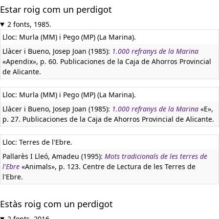
Estar roig com un perdigot
2 fonts, 1985.
Lloc: Murla (MM) i Pego (MP) (La Marina).
Llàcer i Bueno, Josep Joan (1985):
1.000 refranys de la Marina
«Apendix», p. 60. Publicaciones de la Caja de Ahorros Provincial
de Alicante.
Lloc: Murla (MM) i Pego (MP) (La Marina).
Llàcer i Bueno, Josep Joan (1985):
1.000 refranys de la Marina
«E»,
p. 27. Publicaciones de la Caja de Ahorros Provincial de Alicante.
Lloc: Terres de l'Ebre.
Pallarès I Lleó, Amadeu (1995):
Mots tradicionals de les terres de
l'Ebre
«Animals», p. 123. Centre de Lectura de les Terres de
l'Ebre.
Estàs roig com un perdigot
2 fonts, 2016.