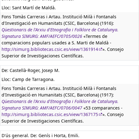
Lloc: Sant Martí de Maldà.
Fons Tomàs Carreras i Artau. Institució Milà i Fontanals
d'Investigació en Humanitats (CSIC, Barcelona) (1916):
Qüestionaris de l'Arxiu d'Etnografia i Folklore de Catalunya.
Signatura SIMURG: AMF/AEFC/0705/0026
«Termes de
comparacions populars usades a S. Marti de Maldà -
http://simurg.bibliotecas.csic.es/view/1361914
». Consejo
Superior de Investigaciones Científicas.
De: Castellà-Roger, Josep M.
Lloc: Camp de Tarragona.
Fons Tomàs Carreras i Artau. Institució Milà i Fontanals
d'Investigació en Humanitats (CSIC, Barcelona) (1917):
Qüestionaris de l'Arxiu d'Etnografia i Folklore de Catalunya.
Signatura SIMURG: AMF/AEFC/0706/0047
«53 comparances -
http://simurg.bibliotecas.csic.es/view/1367175
». Consejo
Superior de Investigaciones Científicas.
D'ús general. De: Genís i Horta, Emili.