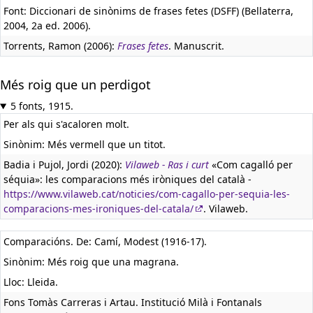
Font: Diccionari de sinònims de frases fetes (DSFF) (Bellaterra,
2004, 2a ed. 2006).
Torrents, Ramon (2006):
Frases fetes
. Manuscrit.
Més roig que un perdigot
5 fonts, 1915.
Per als qui s'acaloren molt.
Sinònim: Més vermell que un titot.
Badia i Pujol, Jordi (2020):
Vilaweb - Ras i curt
«Com cagalló per
séquia»: les comparacions més iròniques del català -
https://www.vilaweb.cat/noticies/com-cagallo-per-sequia-les-
comparacions-mes-ironiques-del-catala/
. Vilaweb.
Comparacións. De: Camí, Modest (1916-17).
Sinònim: Més roig que una magrana.
Lloc: Lleida.
Fons Tomàs Carreras i Artau. Institució Milà i Fontanals