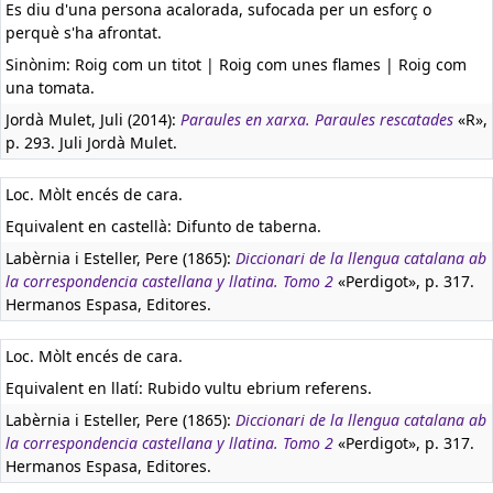
Es diu d'una persona acalorada, sufocada per un esforç o
perquè s'ha afrontat.
Sinònim: Roig com un titot | Roig com unes flames | Roig com
una tomata.
Jordà Mulet, Juli (2014):
Paraules en xarxa. Paraules rescatades
«R»,
p. 293. Juli Jordà Mulet.
Loc. Mòlt encés de cara.
Equivalent en castellà:
Difunto de taberna.
Labèrnia i Esteller, Pere (1865):
Diccionari de la llengua catalana ab
la correspondencia castellana y llatina. Tomo 2
«Perdigot», p. 317.
Hermanos Espasa, Editores.
Loc. Mòlt encés de cara.
Equivalent en llatí:
Rubido vultu ebrium referens.
Labèrnia i Esteller, Pere (1865):
Diccionari de la llengua catalana ab
la correspondencia castellana y llatina. Tomo 2
«Perdigot», p. 317.
Hermanos Espasa, Editores.