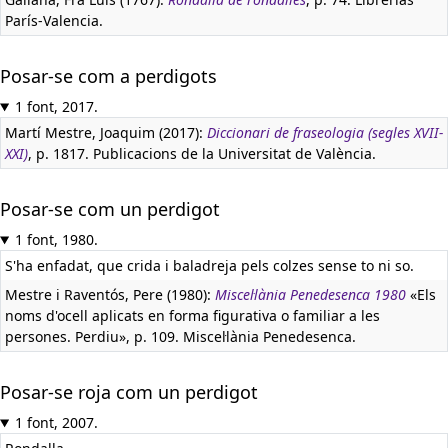
París-Valencia.
Posar-se com a perdigots
1 font, 2017.
Martí Mestre, Joaquim (2017):
Diccionari de fraseologia (segles XVII-
XXI)
, p. 1817. Publicacions de la Universitat de València.
Posar-se com un perdigot
1 font, 1980.
S'ha enfadat, que crida i baladreja pels colzes sense to ni so.
Mestre i Raventós, Pere (1980):
Miscel·lània Penedesenca 1980
«Els
noms d'ocell aplicats en forma figurativa o familiar a les
persones. Perdiu», p. 109. Miscel·lània Penedesenca.
Posar-se roja com un perdigot
1 font, 2007.