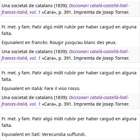
Una societat de catalans (1839):
Diccionari catalá-castellá-llatí-
frances-italiá, vol. 1
«Cara», p. 391. Impremta de Josep Torner.
Fr. met. y fam. Patir algú mòlt rubòr per haber caigud en alguna
falta.
Equivalent en francès:
Rougir jusqu'au blanc des yeux.
Una societat de catalans (1839):
Diccionari catalá-castellá-llatí-
frances-italiá, vol. 1
«Cara», p. 391. Impremta de Josep Torner.
Fr. met. y fam. Patir algú mòlt rubòr per haber caigud en alguna
falta.
Equivalent en italià:
Fare il viso rosso.
Una societat de catalans (1839):
Diccionari catalá-castellá-llatí-
frances-italiá, vol. 1
«Cara», p. 391. Impremta de Josep Torner.
Fr. met. y fam. Patir algú mòlt rubòr per haber caigud en alguna
falta.
Equivalent en llatí:
Verecundia suffundi.