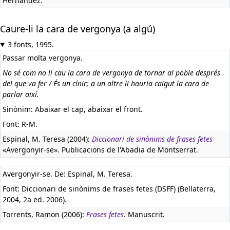
Hernández.
Caure-li la cara de vergonya (a algú)
3 fonts, 1995.
Passar molta vergonya.
No sé com no li cau la cara de vergonya de tornar al poble després
del que va fer / És un cínic; a un altre li hauria caigut la cara de
parlar així.
Sinònim: Abaixar el cap, abaixar el front.
Font: R-M.
Espinal, M. Teresa (2004):
Diccionari de sinònims de frases fetes
«Avergonyir-se». Publicacions de l'Abadia de Montserrat.
Avergonyir-se. De: Espinal, M. Teresa.
Font: Diccionari de sinònims de frases fetes (DSFF) (Bellaterra,
2004, 2a ed. 2006).
Torrents, Ramon (2006):
Frases fetes
. Manuscrit.