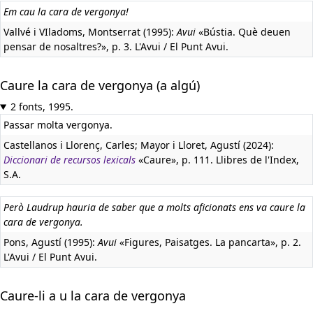
Em cau la cara de vergonya!
Vallvé i VIladoms, Montserrat (1995):
Avui
«Bústia. Què deuen
pensar de nosaltres?», p. 3. L'Avui / El Punt Avui.
Caure la cara de vergonya (a algú)
2 fonts, 1995.
Passar molta vergonya.
Castellanos i Llorenç, Carles; Mayor i Lloret, Agustí (2024):
Diccionari de recursos lexicals
«Caure», p. 111. Llibres de l'Index,
S.A.
Però Laudrup hauria de saber que a molts aficionats ens va caure la
cara de vergonya.
Pons, Agustí (1995):
Avui
«Figures, Paisatges. La pancarta», p. 2.
L'Avui / El Punt Avui.
Caure-li a u la cara de vergonya