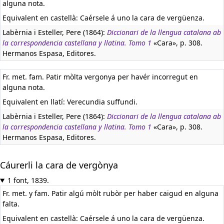
alguna nota.
Equivalent en castellà:
Caérsele á uno la cara de vergüenza.
Labèrnia i Esteller, Pere (1864):
Diccionari de la llengua catalana ab
la correspondencia castellana y llatina. Tomo 1
«Cara», p. 308.
Hermanos Espasa, Editores.
Fr. met. fam. Patir mòlta vergonya per havér incorregut en
alguna nota.
Equivalent en llatí:
Verecundia suffundi.
Labèrnia i Esteller, Pere (1864):
Diccionari de la llengua catalana ab
la correspondencia castellana y llatina. Tomo 1
«Cara», p. 308.
Hermanos Espasa, Editores.
Cáurerli la cara de vergònya
1 font, 1839.
Fr. met. y fam. Patir algú mòlt rubòr per haber caigud en alguna
falta.
Equivalent en castellà:
Caérsele á uno la cara de vergüenza.