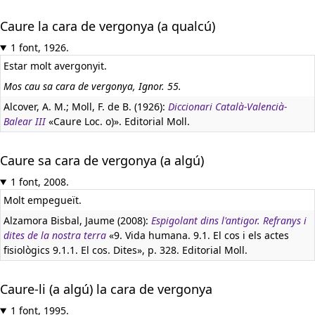
Caure la cara de vergonya (a qualcú)
1 font, 1926.
Estar molt avergonyit.
Mos cau sa cara de vergonya, Ignor. 55.
Alcover, A. M.; Moll, F. de B. (1926):
Diccionari Català-Valencià-
Balear III
«Caure Loc. o)». Editorial Moll.
Caure sa cara de vergonya (a algú)
1 font, 2008.
Molt empegueït.
Alzamora Bisbal, Jaume (2008):
Espigolant dins l'antigor. Refranys i
dites de la nostra terra
«9. Vida humana. 9.1. El cos i els actes
fisiològics 9.1.1. El cos. Dites», p. 328. Editorial Moll.
Caure-li (a algú) la cara de vergonya
1 font, 1995.