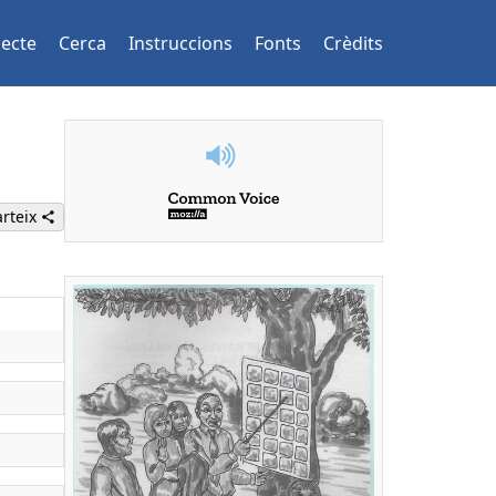
jecte
Cerca
Instruccions
Fonts
Crèdits
rteix