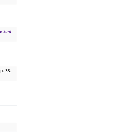
de Sant
 p. 33.