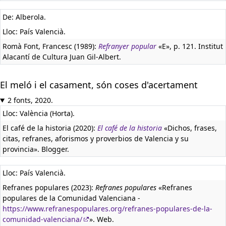
De: Alberola.
Lloc: País Valencià.
Romà Font, Francesc (1989):
Refranyer popular
«E», p. 121. Institut
Alacantí de Cultura Juan Gil-Albert.
El meló i el casament, són coses d'acertament
2 fonts, 2020.
Lloc: València (Horta).
El café de la historia (2020):
El café de la historia
«Dichos, frases,
citas, refranes, aforismos y proverbios de Valencia y su
provincia». Blogger.
Lloc: País Valencià.
Refranes populares (2023):
Refranes populares
«Refranes
populares de la Comunidad Valenciana -
https://www.refranespopulares.org/refranes-populares-de-la-
comunidad-valenciana/
». Web.