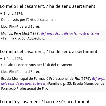
Lo meló i el casament, / ha de ser d'asertament
1 font, 1979.
Donen vots per l'èxit del casament.
Lloc: Flix (Ribera d'Ebre).
Muñoz, Pere (dir.) (1979):
Refranys dels vells de les nostres terres
«Família», p. 55. Autoedició.
Lo melo i el casament, / ha de ser d'assertament
1 font, 1979.
Uns altres donen vots per l'èxit del casament.
Lloc: Flix (Ribera d'Ebre).
Escola Municipal de Formació Professional de Flix (1979):
Refranys
dels vells de les nostres terres
«Família», p. 55. Escola Municipal de
Formació Professional de Flix.
Lo meló y casament / han de sér acertament