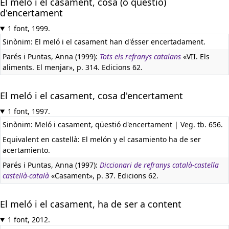
El meló i el casament, cosa (o qüestió)
d'encertament
1 font, 1999.
Sinònim: El meló i el casament han d'ésser encertadament.
Parés i Puntas, Anna (1999):
Tots els refranys catalans
«VII. Els
aliments. El menjar», p. 314. Edicions 62.
El meló i el casament, cosa d'encertament
1 font, 1997.
Sinònim: Meló i casament, qüestió d'encertament | Veg. tb. 656.
Equivalent en castellà:
El melón y el casamiento ha de ser
acertamiento.
Parés i Puntas, Anna (1997):
Diccionari de refranys català-castella
castellà-català
«Casament», p. 37. Edicions 62.
El meló i el casament, ha de ser a content
1 font, 2012.