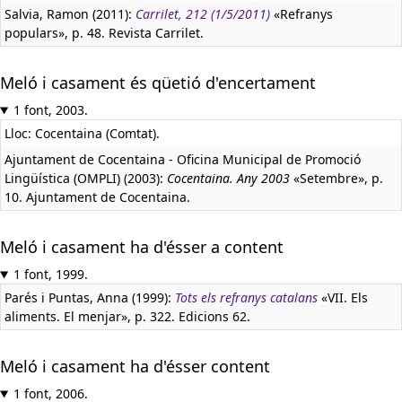
Salvia, Ramon (2011):
Carrilet, 212 (1/5/2011)
«Refranys
populars», p. 48. Revista Carrilet.
Meló i casament és qüetió d'encertament
1 font, 2003.
Lloc: Cocentaina (Comtat).
Ajuntament de Cocentaina - Oficina Municipal de Promoció
Lingüística (OMPLI) (2003):
Cocentaina. Any 2003
«Setembre», p.
10. Ajuntament de Cocentaina.
Meló i casament ha d'ésser a content
1 font, 1999.
Parés i Puntas, Anna (1999):
Tots els refranys catalans
«VII. Els
aliments. El menjar», p. 322. Edicions 62.
Meló i casament ha d'ésser content
1 font, 2006.