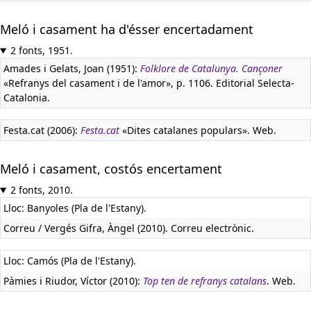
Meló i casament ha d'ésser encertadament
2 fonts, 1951.
Amades i Gelats, Joan (1951):
Folklore de Catalunya. Cançoner
«Refranys del casament i de l'amor», p. 1106. Editorial Selecta-
Catalonia.
Festa.cat (2006):
Festa.cat
«Dites catalanes populars». Web.
Meló i casament, costós encertament
2 fonts, 2010.
Lloc: Banyoles (Pla de l'Estany).
Correu / Vergés Gifra, Àngel (2010). Correu electrònic.
Lloc: Camós (Pla de l'Estany).
Pàmies i Riudor, Víctor (2010):
Top ten de refranys catalans
. Web.