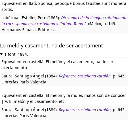
Equivalent en llatí:
Sponsa, pepoque bonus faustae sunt munera
sortis.
Labèrnia i Esteller, Pere (1865):
Diccionari de la llengua catalana ab
la correspondencia castellana y llatina. Tomo 2
«Meló», p. 149.
Hermanos Espasa, Editores.
Lo meló y casament, ha de ser acertament
1 font, 1884.
Equivalent en castellà:
El melón y el casamiento, ha de ser
acertamiento.
Saura, Santiago Ángel (1884):
Refranero castellano-catalán
, p. 645.
Librerías París-Valencia.
Equivalent en castellà:
El melón y la mujer, malos son de conocer
| V. El melón y el casamiento, etc.
Saura, Santiago Ángel (1884):
Refranero castellano-catalán
, p. 645.
Librerías París-Valencia.