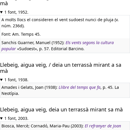
mà
1 font, 1952.
A molts llocs el consideren el vent sudoest nunci de pluja (v.
núm. 236d).
Font: Am. Temps 45.
Sanchis Guarner, Manuel (1952):
Els vents segons la cultura
popular
«Sudoest», p. 57. Editorial Barcino.
Llebeig, aigua veig, / deia un terrassà mirant a sa
mà
1 font, 1938.
Amades i Gelats, Joan (1938):
Llibre del temps que fa
, p. 45. La
Neotípia.
Llebeig, aigua veig, deia un terrassà mirant sa mà
1 font, 2003.
Biosca, Mercè; Cornadó, Maria-Pau (2003):
El refranyer de Joan