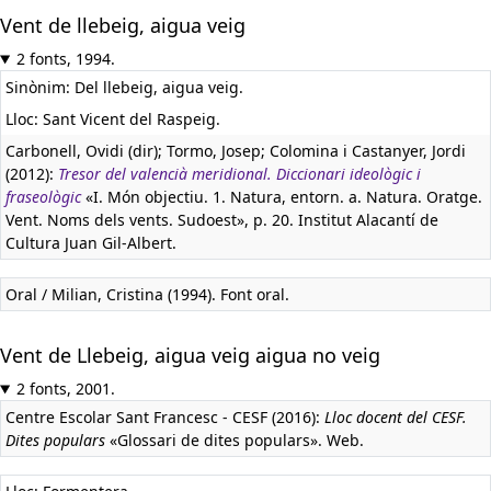
Vent de llebeig, aigua veig
2 fonts, 1994.
Sinònim: Del llebeig, aigua veig.
Lloc: Sant Vicent del Raspeig.
Carbonell, Ovidi (dir); Tormo, Josep; Colomina i Castanyer, Jordi
(2012):
Tresor del valencià meridional. Diccionari ideològic i
fraseològic
«I. Món objectiu. 1. Natura, entorn. a. Natura. Oratge.
Vent. Noms dels vents. Sudoest», p. 20. Institut Alacantí de
Cultura Juan Gil-Albert.
Oral / Milian, Cristina (1994). Font oral.
Vent de Llebeig, aigua veig aigua no veig
2 fonts, 2001.
Centre Escolar Sant Francesc - CESF (2016):
Lloc docent del CESF.
Dites populars
«Glossari de dites populars». Web.