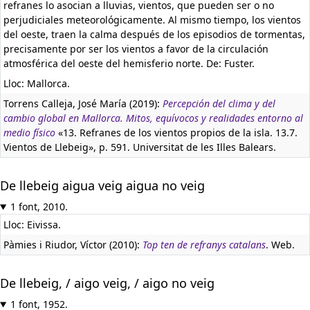
refranes lo asocian a lluvias, vientos, que pueden ser o no
perjudiciales meteorológicamente. Al mismo tiempo, los vientos
del oeste, traen la calma después de los episodios de tormentas,
precisamente por ser los vientos a favor de la circulación
atmosférica del oeste del hemisferio norte. De: Fuster.
Lloc: Mallorca.
Torrens Calleja, José María (2019):
Percepción del clima y del
cambio global en Mallorca. Mitos, equívocos y realidades entorno al
medio físico
«13. Refranes de los vientos propios de la isla. 13.7.
Vientos de Llebeig», p. 591. Universitat de les Illes Balears.
De llebeig aigua veig aigua no veig
1 font, 2010.
Lloc: Eivissa.
Pàmies i Riudor, Víctor (2010):
Top ten de refranys catalans
. Web.
De llebeig, / aigo veig, / aigo no veig
1 font, 1952.