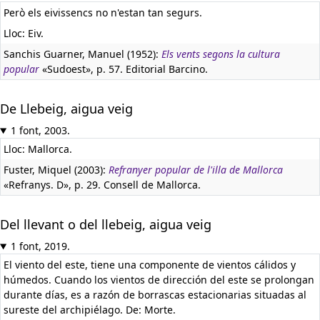
Però els eivissencs no n'estan tan segurs.
Lloc: Eiv.
Sanchis Guarner, Manuel (1952):
Els vents segons la cultura
popular
«Sudoest», p. 57. Editorial Barcino.
De Llebeig, aigua veig
1 font, 2003.
Lloc: Mallorca.
Fuster, Miquel (2003):
Refranyer popular de l'illa de Mallorca
«Refranys. D», p. 29. Consell de Mallorca.
Del llevant o del llebeig, aigua veig
1 font, 2019.
El viento del este, tiene una componente de vientos cálidos y
húmedos. Cuando los vientos de dirección del este se prolongan
durante días, es a razón de borrascas estacionarias situadas al
sureste del archipiélago. De: Morte.