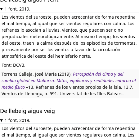
1 font, 2019.
Los vientos del suroeste, pueden acrecentar de forma repentina
el mal tiempo, al igual que ser vientos regulares con calma. Los
refranes lo asocian a lluvias, vientos, que pueden ser o no
perjudiciales meteorológicamente. Al mismo tiempo, los vientos
del oeste, traen la calma después de los episodios de tormentas,
precisamente por ser los vientos a favor de la circulación
atmosférica del oeste del hemisferio norte.
Font: DCVB.
Torrens Calleja, José María (2019):
Percepción del clima y del
cambio global en Mallorca. Mitos, equívocos y realidades entorno al
medio físico
«13. Refranes de los vientos propios de la isla. 13.7.
Vientos de Llebeig», p. 591. Universitat de les Illes Balears.
De llebeig aigua veig
1 font, 2019.
Los vientos del suroeste, pueden acrecentar de forma repentina
el mal tiempo, al igual que ser vientos regulares con calma. Los