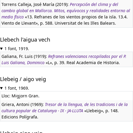
Torrens Calleja, José María (2019):
Percepción del clima y del
cambio global en Mallorca. Mitos, equívocos y realidades entorno al
medio físico
«13. Refranes de los vientos propios de la isla. 13.4.
Viento de Llevant», p. 588. Universitat de les Illes Balears.
Llebech l'aigua vech
1 font, 1919.
Galiana, Fr. Luis (1919):
Refranes valencianos recopilados por el P.
Luis Galiana, Dominico
«L», p. 39. Real Academia de Historia.
Llebeig / aigo veig
1 font, 1969.
Lloc: Migjorn Gran.
Griera, Antoni (1969):
Tresor de la llengua, de les tradicions i de la
cultura popular de Catalunya - IX - JA-LLUTA
«Llebeig», p. 148.
Edicions Polígrafa.