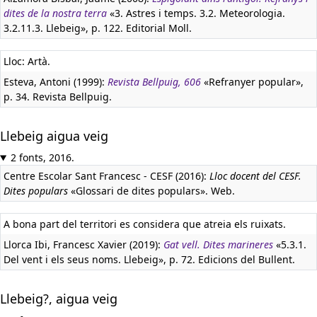
dites de la nostra terra
«3. Astres i temps. 3.2. Meteorologia.
3.2.11.3. Llebeig», p. 122. Editorial Moll.
Lloc: Artà.
Esteva, Antoni (1999):
Revista Bellpuig, 606
«Refranyer popular»,
p. 34. Revista Bellpuig.
Llebeig aigua veig
2 fonts, 2016.
Centre Escolar Sant Francesc - CESF (2016):
Lloc docent del CESF.
Dites populars
«Glossari de dites populars». Web.
A bona part del territori es considera que atreia els ruixats.
Llorca Ibi, Francesc Xavier (2019):
Gat vell. Dites marineres
«5.3.1.
Del vent i els seus noms. Llebeig», p. 72. Edicions del Bullent.
Llebeig?, aigua veig