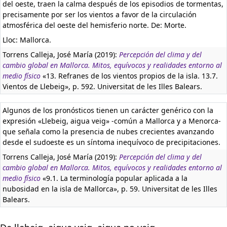
del oeste, traen la calma después de los episodios de tormentas,
precisamente por ser los vientos a favor de la circulación
atmosférica del oeste del hemisferio norte. De: Morte.
Lloc: Mallorca.
Torrens Calleja, José María (2019):
Percepción del clima y del
cambio global en Mallorca. Mitos, equívocos y realidades entorno al
medio físico
«13. Refranes de los vientos propios de la isla. 13.7.
Vientos de Llebeig», p. 592. Universitat de les Illes Balears.
Algunos de los pronósticos tienen un carácter genérico con la
expresión «Llebeig, aigua veig» -común a Mallorca y a Menorca-
que señala como la presencia de nubes crecientes avanzando
desde el sudoeste es un síntoma inequívoco de precipitaciones.
Torrens Calleja, José María (2019):
Percepción del clima y del
cambio global en Mallorca. Mitos, equívocos y realidades entorno al
medio físico
«9.1. La terminología popular aplicada a la
nubosidad en la isla de Mallorca», p. 59. Universitat de les Illes
Balears.