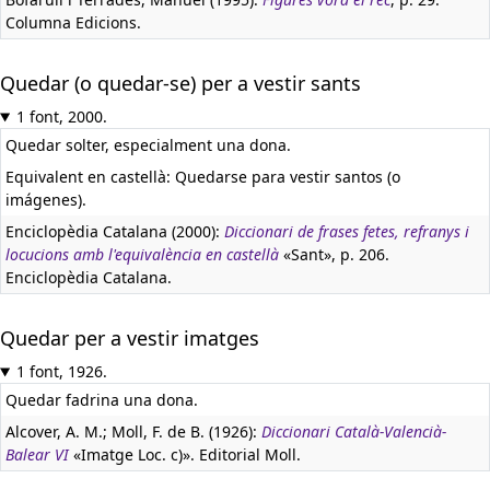
Columna Edicions.
Quedar (o quedar-se) per a vestir sants
1 font, 2000.
Quedar solter, especialment una dona.
Equivalent en castellà:
Quedarse para vestir santos (o
imágenes).
Enciclopèdia Catalana (2000):
Diccionari de frases fetes, refranys i
locucions amb l'equivalència en castellà
«Sant», p. 206.
Enciclopèdia Catalana.
Quedar per a vestir imatges
1 font, 1926.
Quedar fadrina una dona.
Alcover, A. M.; Moll, F. de B. (1926):
Diccionari Català-Valencià-
Balear VI
«Imatge Loc. c)». Editorial Moll.