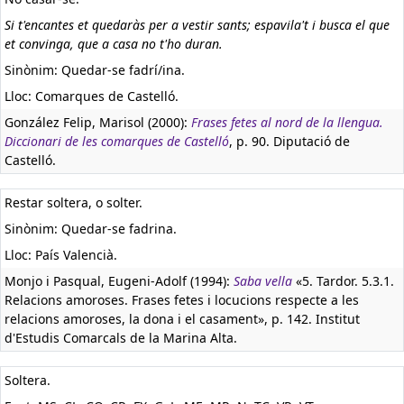
Si t'encantes et quedaràs per a vestir sants; espavila't i busca el que
et convinga, que a casa no t'ho duran.
Sinònim: Quedar-se fadrí/ina.
Lloc: Comarques de Castelló.
González Felip, Marisol (2000):
Frases fetes al nord de la llengua.
Diccionari de les comarques de Castelló
, p. 90. Diputació de
Castelló.
Restar soltera, o solter.
Sinònim: Quedar-se fadrina.
Lloc: País Valencià.
Monjo i Pasqual, Eugeni-Adolf (1994):
Saba vella
«5. Tardor. 5.3.1.
Relacions amoroses. Frases fetes i locucions respecte a les
relacions amoroses, la dona i el casament», p. 142. Institut
d'Estudis Comarcals de la Marina Alta.
Soltera.