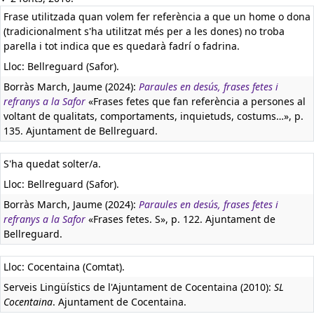
Frase utilitzada quan volem fer referència a que un home o dona
(tradicionalment s'ha utilitzat més per a les dones) no troba
parella i tot indica que es quedarà fadrí o fadrina.
Lloc: Bellreguard (Safor).
Borràs March, Jaume (2024):
Paraules en desús, frases fetes i
refranys a la Safor
«Frases fetes que fan referència a persones al
voltant de qualitats, comportaments, inquietuds, costums…», p.
135. Ajuntament de Bellreguard.
S'ha quedat solter/a.
Lloc: Bellreguard (Safor).
Borràs March, Jaume (2024):
Paraules en desús, frases fetes i
refranys a la Safor
«Frases fetes. S», p. 122. Ajuntament de
Bellreguard.
Lloc: Cocentaina (Comtat).
Serveis Lingüístics de l'Ajuntament de Cocentaina (2010):
SL
Cocentaina
. Ajuntament de Cocentaina.