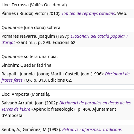
Lloc: Terrassa (Vallès Occidental).
Pàmies i Riudor, Víctor (2010):
Top ten de refranys catalans
. Web.
Quedar-se (una dona) soltera.
Pomares Navarra, Joaquim (1997):
Diccionari del català popular i
d'argot
«Sant m.», p. 293. Edicions 62.
Quedar-se soltera una noia.
Sinònim: Quedar fadrina.
Raspall i Juanola, Joana; Martí i Castell, Joan (1996):
Diccionari de
frases fetes
«Q», p. 313. Edicions 62.
Lloc: Amposta (Montsià).
Salvadó Arrufat, Joan (2002):
Diccionari de paraules en desús de les
Terres de l'Ebre
«Apèndix fraseològic», p. 464. Ajuntament
d'Amposta.
Seuba, A.; Giménez, M (1993):
Refranys i aforismes. Tradicions