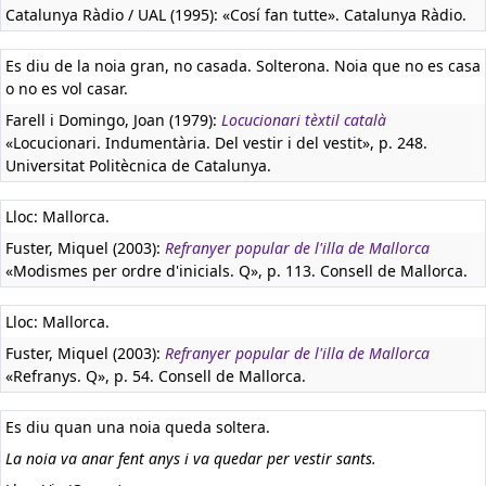
Catalunya Ràdio / UAL (1995): «Cosí fan tutte». Catalunya Ràdio.
Es diu de la noia gran, no casada. Solterona. Noia que no es casa
o no es vol casar.
Farell i Domingo, Joan (1979):
Locucionari tèxtil català
«Locucionari. Indumentària. Del vestir i del vestit», p. 248.
Universitat Politècnica de Catalunya.
Lloc: Mallorca.
Fuster, Miquel (2003):
Refranyer popular de l'illa de Mallorca
«Modismes per ordre d'inicials. Q», p. 113. Consell de Mallorca.
Lloc: Mallorca.
Fuster, Miquel (2003):
Refranyer popular de l'illa de Mallorca
«Refranys. Q», p. 54. Consell de Mallorca.
Es diu quan una noia queda soltera.
La noia va anar fent anys i va quedar per vestir sants.