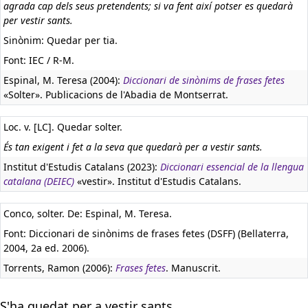
agrada cap dels seus pretendents; si va fent així potser es quedarà
per vestir sants.
Sinònim: Quedar per tia.
Font: IEC / R-M.
Espinal, M. Teresa (2004):
Diccionari de sinònims de frases fetes
«Solter». Publicacions de l'Abadia de Montserrat.
Loc. v. [LC]. Quedar solter.
És tan exigent i fet a la seva que quedarà per a vestir sants.
Institut d'Estudis Catalans (2023):
Diccionari essencial de la llengua
catalana (DEIEC)
«vestir». Institut d'Estudis Catalans.
Conco, solter. De: Espinal, M. Teresa.
Font: Diccionari de sinònims de frases fetes (DSFF) (Bellaterra,
2004, 2a ed. 2006).
Torrents, Ramon (2006):
Frases fetes
. Manuscrit.
S'ha quedat per a vestir sants