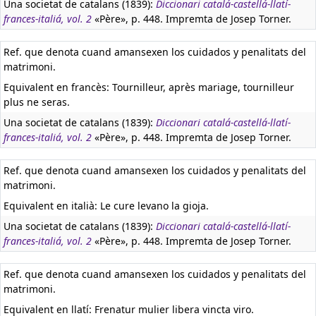
Una societat de catalans (1839):
Diccionari catalá-castellá-llatí-
frances-italiá, vol. 2
«Père», p. 448. Impremta de Josep Torner.
Ref. que denota cuand amansexen los cuidados y penalitats del
matrimoni.
Equivalent en francès:
Tournilleur, après mariage, tournilleur
plus ne seras.
Una societat de catalans (1839):
Diccionari catalá-castellá-llatí-
frances-italiá, vol. 2
«Père», p. 448. Impremta de Josep Torner.
Ref. que denota cuand amansexen los cuidados y penalitats del
matrimoni.
Equivalent en italià:
Le cure levano la gioja.
Una societat de catalans (1839):
Diccionari catalá-castellá-llatí-
frances-italiá, vol. 2
«Père», p. 448. Impremta de Josep Torner.
Ref. que denota cuand amansexen los cuidados y penalitats del
matrimoni.
Equivalent en llatí:
Frenatur mulier libera vincta viro.