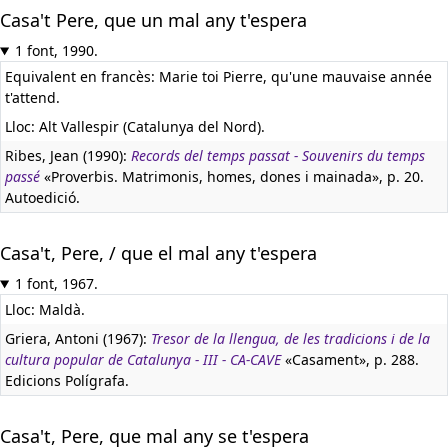
Casa't Pere, que un mal any t'espera
1 font, 1990.
Equivalent en francès:
Marie toi Pierre, qu'une mauvaise année
t'attend.
Lloc: Alt Vallespir (Catalunya del Nord).
Ribes, Jean (1990):
Records del temps passat - Souvenirs du temps
passé
«Proverbis. Matrimonis, homes, dones i mainada», p. 20.
Autoedició.
Casa't, Pere, / que el mal any t'espera
1 font, 1967.
Lloc: Maldà.
Griera, Antoni (1967):
Tresor de la llengua, de les tradicions i de la
cultura popular de Catalunya - III - CA-CAVE
«Casament», p. 288.
Edicions Polígrafa.
Casa't, Pere, que mal any se t'espera