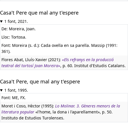
Casa't Pere que mal any t'espere
1 font, 2021.
De: Moreira, Joan.
Lloc: Tortosa.
Font: Moreira (s. d.): Cada ovella en sa parella. Massip (1991:
361).
Flores Abat, Lluís-Xavier (2021):
«Els refranys en la producció
teatral del tortosí Joan Moreira»
, p. 60. Institut d'Estudis Catalans.
Casa't Pere, que mal any t'espere
1 font, 1995.
Font: ME, FX.
Moret i Coso, Hèctor (1995):
Lo Molinar. 3. Gèneres menors de la
literatura popular
«l'home, la dona i l'aparellament», p. 50.
Instituto de Estudios Turolenses.