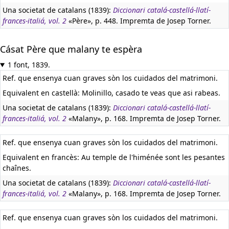
Una societat de catalans (1839):
Diccionari catalá-castellá-llatí-
frances-italiá, vol. 2
«Père», p. 448. Impremta de Josep Torner.
Cásat Père que malany te espèra
1 font, 1839.
Ref. que ensenya cuan graves sòn los cuidados del matrimoni.
Equivalent en castellà:
Molinillo, casado te veas que asi rabeas.
Una societat de catalans (1839):
Diccionari catalá-castellá-llatí-
frances-italiá, vol. 2
«Malany», p. 168. Impremta de Josep Torner.
Ref. que ensenya cuan graves sòn los cuidados del matrimoni.
Equivalent en francès:
Au temple de l'himénée sont les pesantes
chaînes.
Una societat de catalans (1839):
Diccionari catalá-castellá-llatí-
frances-italiá, vol. 2
«Malany», p. 168. Impremta de Josep Torner.
Ref. que ensenya cuan graves sòn los cuidados del matrimoni.