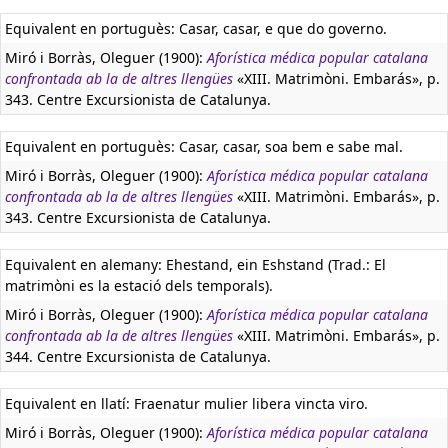
Equivalent en portuguès:
Casar, casar, e que do governo.
Miró i Borràs, Oleguer (1900):
Aforística médica popular catalana
confrontada ab la de altres llengües
«XIII. Matrimòni. Embarás», p.
343. Centre Excursionista de Catalunya.
Equivalent en portuguès:
Casar, casar, soa bem e sabe mal.
Miró i Borràs, Oleguer (1900):
Aforística médica popular catalana
confrontada ab la de altres llengües
«XIII. Matrimòni. Embarás», p.
343. Centre Excursionista de Catalunya.
Equivalent en alemany:
Ehestand, ein Eshstand (Trad.: El
matrimòni es la estació dels temporals).
Miró i Borràs, Oleguer (1900):
Aforística médica popular catalana
confrontada ab la de altres llengües
«XIII. Matrimòni. Embarás», p.
344. Centre Excursionista de Catalunya.
Equivalent en llatí:
Fraenatur mulier libera vincta viro.
Miró i Borràs, Oleguer (1900):
Aforística médica popular catalana