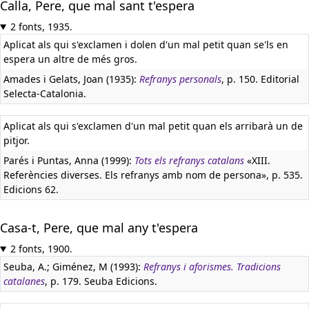
Calla, Pere, que mal sant t'espera
2 fonts, 1935.
Aplicat als qui s'exclamen i dolen d'un mal petit quan se'ls en
espera un altre de més gros.
Amades i Gelats, Joan (1935):
Refranys personals
, p. 150. Editorial
Selecta-Catalonia.
Aplicat als qui s'exclamen d'un mal petit quan els arribarà un de
pitjor.
Parés i Puntas, Anna (1999):
Tots els refranys catalans
«XIII.
Referències diverses. Els refranys amb nom de persona», p. 535.
Edicions 62.
Casa-t, Pere, que mal any t'espera
2 fonts, 1900.
Seuba, A.; Giménez, M (1993):
Refranys i aforismes. Tradicions
catalanes
, p. 179. Seuba Edicions.