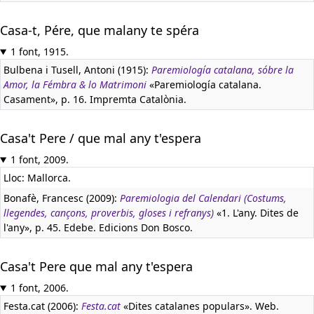
Casa-t, Pére, que malany te spéra
1 font, 1915.
Bulbena i Tusell, Antoni (1915):
Paremiología catalana, sóbre la
Amor, la Fémbra & lo Matrimoni
«Paremiología catalana.
Casament», p. 16. Impremta Catalònia.
Casa't Pere / que mal any t'espera
1 font, 2009.
Lloc: Mallorca.
Bonafè, Francesc (2009):
Paremiologia del Calendari (Costums,
llegendes, cançons, proverbis, gloses i refranys)
«1. L'any. Dites de
l'any», p. 45. Edebe. Edicions Don Bosco.
Casa't Pere que mal any t'espera
1 font, 2006.
Festa.cat (2006):
Festa.cat
«Dites catalanes populars». Web.