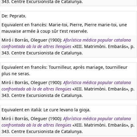
343. Centre Excursionista de Catalunya.
De: Pepratx.
Equivalent en francès:
Marie-toi, Pierre, Pierre marie-toi, une
mauvaise armée à coup sûr t'est reservée.
Miró i Borràs, Oleguer (1900):
Aforística médica popular catalana
confrontada ab la de altres llengües
«XIII. Matrimòni. Embarás», p.
343. Centre Excursionista de Catalunya.
Equivalent en francès:
Tournilleur, après mariage, tournilleur
plus ne seras.
Miró i Borràs, Oleguer (1900):
Aforística médica popular catalana
confrontada ab la de altres llengües
«XIII. Matrimòni. Embarás», p.
343. Centre Excursionista de Catalunya.
Equivalent en italià:
Le cure levano la gioja.
Miró i Borràs, Oleguer (1900):
Aforística médica popular catalana
confrontada ab la de altres llengües
«XIII. Matrimòni. Embarás», p.
343. Centre Excursionista de Catalunya.