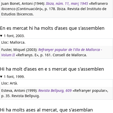
Juan Bonet, Antoni (1944):
Ibiza, núm. 11, març 1945
«Refranero
ibicenco (Continuación)», p. 178. Ibiza. Revista del Instituto de
Estudios Ibicencos.
En es mercat hi ha molts d'ases que s'assemblen
1 font, 2003.
Lloc: Mallorca.
Fuster, Miquel (2003):
Refranyer popular de l'illa de Mallorca -
Volum II
«Refranys. E», p. 161. Consell de Mallorca.
Hi ha molt d'ases en e s mercat que s'assemblen
1 font, 1999.
Lloc: Artà.
Esteva, Antoni (1999):
Revista Bellpuig, 609
«Refranyer popular»,
p. 35. Revista Bellpuig.
Hi ha molts ases al mercat, que s'asemblan