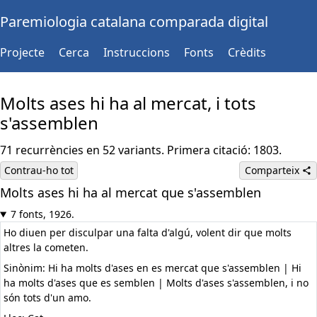
Paremiologia catalana comparada digital
Projecte
Cerca
Instruccions
Fonts
Crèdits
Molts ases hi ha al mercat, i tots
s'assemblen
71 recurrències en 52 variants. Primera citació: 1803.
Contrau-ho tot
Comparteix
Molts ases hi ha al mercat que s'assemblen
7 fonts, 1926.
Ho diuen per disculpar una falta d'algú, volent dir que molts
altres la cometen.
Sinònim: Hi ha molts d'ases en es mercat que s'assemblen | Hi
ha molts d'ases que es semblen | Molts d'ases s'assemblen, i no
són tots d'un amo.