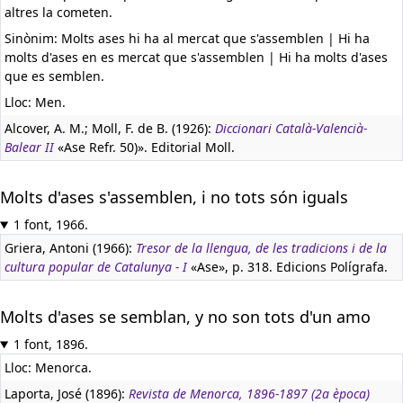
altres la cometen.
Sinònim: Molts ases hi ha al mercat que s'assemblen | Hi ha
molts d'ases en es mercat que s'assemblen | Hi ha molts d'ases
que es semblen.
Lloc: Men.
Alcover, A. M.; Moll, F. de B. (1926):
Diccionari Català-Valencià-
Balear II
«Ase Refr. 50)». Editorial Moll.
Molts d'ases s'assemblen, i no tots són iguals
1 font, 1966.
Griera, Antoni (1966):
Tresor de la llengua, de les tradicions i de la
cultura popular de Catalunya - I
«Ase», p. 318. Edicions Polígrafa.
Molts d'ases se semblan, y no son tots d'un amo
1 font, 1896.
Lloc: Menorca.
Laporta, José (1896):
Revista de Menorca, 1896-1897 (2a època)