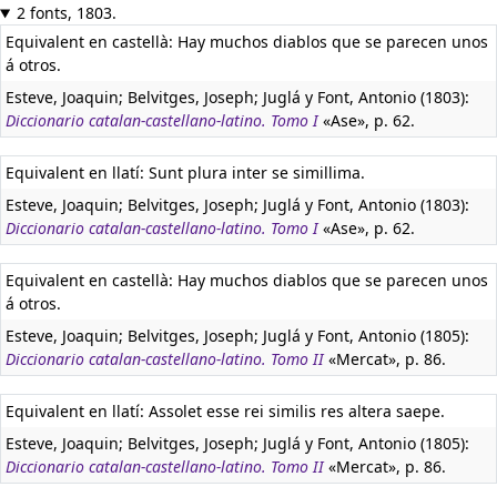
2 fonts, 1803.
Equivalent en castellà:
Hay muchos diablos que se parecen unos
á otros.
Esteve, Joaquin; Belvitges, Joseph; Juglá y Font, Antonio (1803):
Diccionario catalan-castellano-latino. Tomo I
«Ase», p. 62.
Equivalent en llatí:
Sunt plura inter se simillima.
Esteve, Joaquin; Belvitges, Joseph; Juglá y Font, Antonio (1803):
Diccionario catalan-castellano-latino. Tomo I
«Ase», p. 62.
Equivalent en castellà:
Hay muchos diablos que se parecen unos
á otros.
Esteve, Joaquin; Belvitges, Joseph; Juglá y Font, Antonio (1805):
Diccionario catalan-castellano-latino. Tomo II
«Mercat», p. 86.
Equivalent en llatí:
Assolet esse rei similis res altera saepe.
Esteve, Joaquin; Belvitges, Joseph; Juglá y Font, Antonio (1805):
Diccionario catalan-castellano-latino. Tomo II
«Mercat», p. 86.