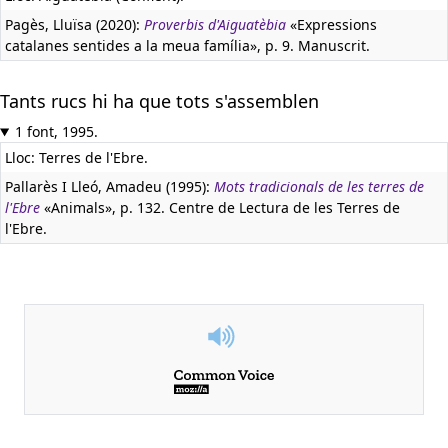
Pagès, Lluïsa (2020):
Proverbis d'Aiguatèbia
«Expressions
catalanes sentides a la meua família», p. 9. Manuscrit.
Tants rucs hi ha que tots s'assemblen
1 font, 1995.
Lloc: Terres de l'Ebre.
Pallarès I Lleó, Amadeu (1995):
Mots tradicionals de les terres de
l'Ebre
«Animals», p. 132. Centre de Lectura de les Terres de
l'Ebre.