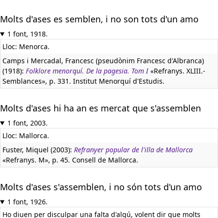
Molts d'ases es semblen, i no son tots d'un amo
1 font, 1918.
Lloc: Menorca.
Camps i Mercadal, Francesc (pseudònim Francesc d'Albranca)
(1918):
Folklore menorquí. De la pagesia. Tom I
«Refranys. XLIII.-
Semblances», p. 331. Institut Menorquí d'Estudis.
Molts d'ases hi ha an es mercat que s'assemblen
1 font, 2003.
Lloc: Mallorca.
Fuster, Miquel (2003):
Refranyer popular de l'illa de Mallorca
«Refranys. M», p. 45. Consell de Mallorca.
Molts d'ases s'assemblen, i no són tots d'un amo
1 font, 1926.
Ho diuen per disculpar una falta d'algú, volent dir que molts