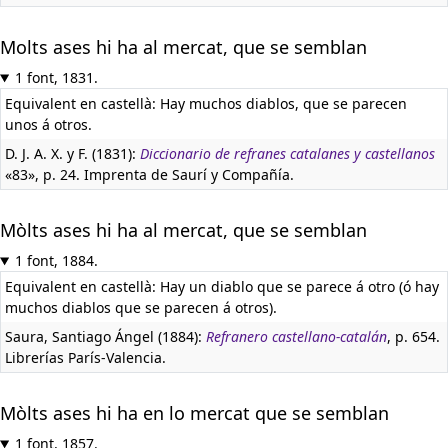
Molts ases hi ha al mercat, que se semblan
1 font, 1831.
Equivalent en castellà:
Hay muchos diablos, que se parecen
unos á otros.
D. J. A. X. y F. (1831):
Diccionario de refranes catalanes y castellanos
«83», p. 24. Imprenta de Saurí y Compañía.
Mòlts ases hi ha al mercat, que se semblan
1 font, 1884.
Equivalent en castellà:
Hay un diablo que se parece á otro (ó hay
muchos diablos que se parecen á otros).
Saura, Santiago Ángel (1884):
Refranero castellano-catalán
, p. 654.
Librerías París-Valencia.
Mòlts ases hi ha en lo mercat que se semblan
1 font, 1857.