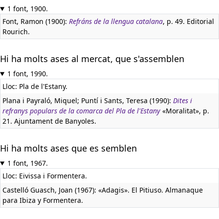
1 font, 1900.
Font, Ramon (1900):
Refráns de la llengua catalana
, p. 49. Editorial
Rourich.
Hi ha molts ases al mercat, que s'assemblen
1 font, 1990.
Lloc: Pla de l'Estany.
Plana i Payraló, Miquel; Puntí i Sants, Teresa (1990):
Dites i
refranys populars de la comarca del Pla de l'Estany
«Moralitat», p.
21. Ajuntament de Banyoles.
Hi ha molts ases que es semblen
1 font, 1967.
Lloc: Eivissa i Formentera.
Castelló Guasch, Joan (1967): «Adagis». El Pitiuso. Almanaque
para Ibiza y Formentera.