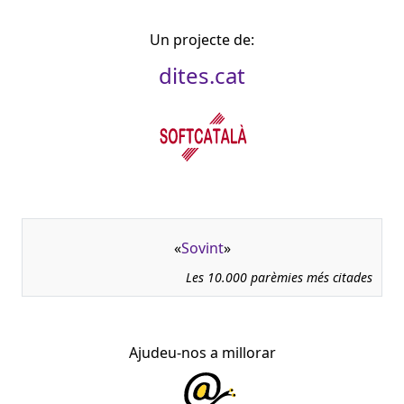
Un projecte de:
dites.cat
«
Sovint
»
Les 10.000 parèmies més citades
Ajudeu-nos a millorar