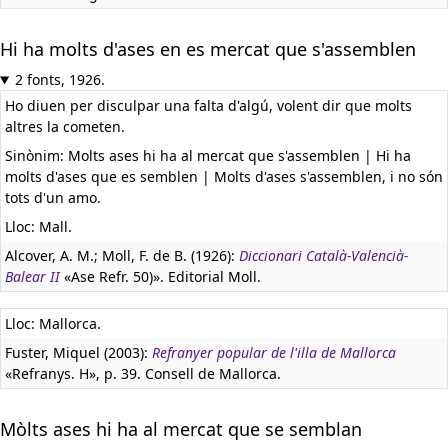
Hi ha molts d'ases en es mercat que s'assemblen
2 fonts, 1926.
Ho diuen per disculpar una falta d'algú, volent dir que molts
altres la cometen.
Sinònim: Molts ases hi ha al mercat que s'assemblen | Hi ha
molts d'ases que es semblen | Molts d'ases s'assemblen, i no són
tots d'un amo.
Lloc: Mall.
Alcover, A. M.; Moll, F. de B. (1926):
Diccionari Català-Valencià-
Balear II
«Ase Refr. 50)». Editorial Moll.
Lloc: Mallorca.
Fuster, Miquel (2003):
Refranyer popular de l'illa de Mallorca
«Refranys. H», p. 39. Consell de Mallorca.
Mòlts ases hi ha al mercat que se semblan