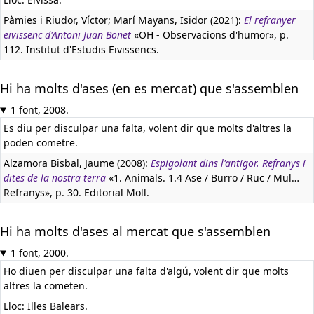
Pàmies i Riudor, Víctor; Marí Mayans, Isidor (2021):
El refranyer
eivissenc d'Antoni Juan Bonet
«OH - Observacions d'humor», p.
112. Institut d'Estudis Eivissencs.
Hi ha molts d'ases (en es mercat) que s'assemblen
1 font, 2008.
Es diu per disculpar una falta, volent dir que molts d'altres la
poden cometre.
Alzamora Bisbal, Jaume (2008):
Espigolant dins l'antigor. Refranys i
dites de la nostra terra
«1. Animals. 1.4 Ase / Burro / Ruc / Mul…
Refranys», p. 30. Editorial Moll.
Hi ha molts d'ases al mercat que s'assemblen
1 font, 2000.
Ho diuen per disculpar una falta d'algú, volent dir que molts
altres la cometen.
Lloc: Illes Balears.