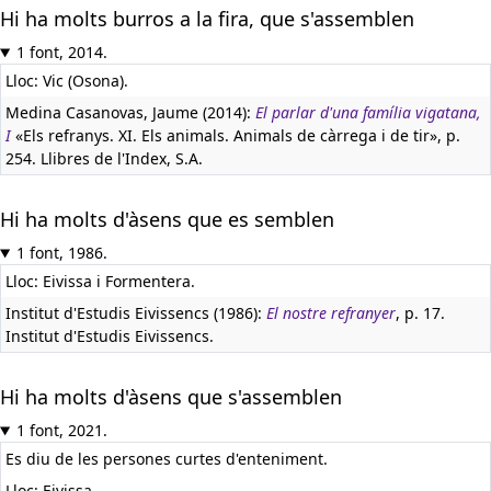
Hi ha molts burros a la fira, que s'assemblen
1 font, 2014.
Lloc: Vic (Osona).
Medina Casanovas, Jaume (2014):
El parlar d'una família vigatana,
I
«Els refranys. XI. Els animals. Animals de càrrega i de tir», p.
254. Llibres de l'Index, S.A.
Hi ha molts d'àsens que es semblen
1 font, 1986.
Lloc: Eivissa i Formentera.
Institut d'Estudis Eivissencs (1986):
El nostre refranyer
, p. 17.
Institut d'Estudis Eivissencs.
Hi ha molts d'àsens que s'assemblen
1 font, 2021.
Es diu de les persones curtes d'enteniment.
Lloc: Eivissa.