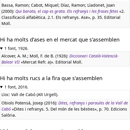
Bassa, Ramon; Cabot, Miquel; Díaz, Ramon; Lladonet, Joan
(2000):
Qui barata, el cap es grata. Els refranys i les frases fetes
«2.
Classificació alfabètica. 2.1. Els refranys. Ase», p. 35. Editorial
Moll.
Hi ha molts d'ases en el mercat que s'assemblen
1 font, 1926.
Alcover, A. M.; Moll, F. de B. (1926):
Diccionari Català-Valencià-
Balear VII
«Mercat Refr. a)». Editorial Moll.
Hi ha molts rucs a la fira que s'assemblen
1 font, 2016.
Lloc: Vall de Cabó (Alt Urgell).
Obiols Potensà, Josep (2016):
Dites, refranys i paraules de la Vall de
Cabó
«Dites i refranys. 5. Del món de les bèsties», p. 70. Edicions
Salòria.