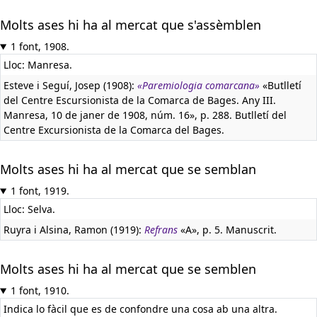
Molts ases hi ha al mercat que s'assèmblen
1 font, 1908.
Lloc: Manresa.
Esteve i Seguí, Josep (1908):
«Paremiologia comarcana»
«Butlletí
del Centre Escursionista de la Comarca de Bages. Any III.
Manresa, 10 de janer de 1908, núm. 16», p. 288. Butlletí del
Centre Excursionista de la Comarca del Bages.
Molts ases hi ha al mercat que se semblan
1 font, 1919.
Lloc: Selva.
Ruyra i Alsina, Ramon (1919):
Refrans
«A», p. 5. Manuscrit.
Molts ases hi ha al mercat que se semblen
1 font, 1910.
Indica lo fàcil que es de confondre una cosa ab una altra.