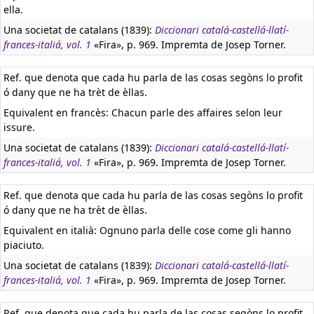
ella.
Una societat de catalans (1839):
Diccionari catalá-castellá-llatí-
frances-italiá, vol. 1
«Fira», p. 969. Impremta de Josep Torner.
Ref. que denota que cada hu parla de las cosas segòns lo profit
ó dany que ne ha trèt de èllas.
Equivalent en francès:
Chacun parle des affaires selon leur
issure.
Una societat de catalans (1839):
Diccionari catalá-castellá-llatí-
frances-italiá, vol. 1
«Fira», p. 969. Impremta de Josep Torner.
Ref. que denota que cada hu parla de las cosas segòns lo profit
ó dany que ne ha trèt de èllas.
Equivalent en italià:
Ognuno parla delle cose come gli hanno
piaciuto.
Una societat de catalans (1839):
Diccionari catalá-castellá-llatí-
frances-italiá, vol. 1
«Fira», p. 969. Impremta de Josep Torner.
Ref. que denota que cada hu parla de las cosas segòns lo profit