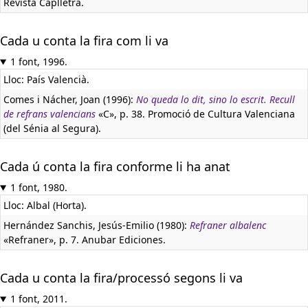
Revista Caplletra.
Cada u conta la fira com li va
1 font, 1996.
Lloc: País Valencià.
Comes i Nácher, Joan (1996):
No queda lo dit, sino lo escrit. Recull
de refrans valencians
«C», p. 38. Promoció de Cultura Valenciana
(del Sénia al Segura).
Cada ú conta la fira conforme li ha anat
1 font, 1980.
Lloc: Albal (Horta).
Hernández Sanchis, Jesús-Emilio (1980):
Refraner albalenc
«Refraner», p. 7. Anubar Ediciones.
Cada u conta la fira/processó segons li va
1 font, 2011.