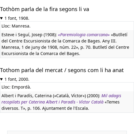
Tothòm parla de la fira segons li va
1 font, 1908.
Lloc: Manresa.
Esteve i Seguí, Josep (1908):
«Paremiologia comarcana»
«Butlletí
del Centre Escursionista de la Comarca de Bages. Any III.
Manresa, 1 de juny de 1908, núm. 22», p. 70. Butlletí del Centre
Excursionista de la Comarca del Bages.
Tothom parla del mercat / segons com li ha anat
1 font, 2000.
Lloc: Empordà.
Albert i Paradís, Caterina («Català, Víctor») (2000):
Mil adagis
recopilats per Caterina Albert i Paradís - Víctor Català
«Temes
diversos. T», p. 106. Ajuntament de l'Escala.