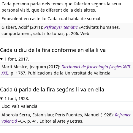
Cada persona parla dels temes que l'afecten segons la seua
personal visió, que és diferent de la dels altres.
Equivalent en castellà:
Cada cual habla de su mal.
Gisbert, Adolf (2011):
Refranyer temàtic
«Activitats humanes,
comportament, salut i fortuna», p. 206. Web.
Cada u diu de la fira conforme en ella li va
1 font, 2017.
Martí Mestre, Joaquim (2017):
Diccionari de fraseologia (segles XVII-
XXI)
, p. 1767. Publicacions de la Universitat de València.
Cada ú parla de la fira segóns li va en ella
1 font, 1928.
Lloc: País Valencià.
Alberola Serra, Estanislau; Peris Fuentes, Manuel (1928):
Refraner
valenciá
«C», p. 41. Editorial Arte y Letras.