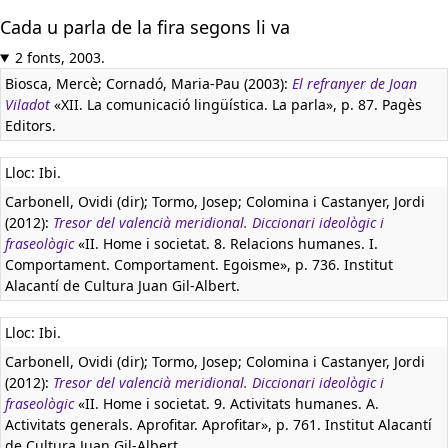
Cada u parla de la fira segons li va
2 fonts, 2003.
Biosca, Mercè; Cornadó, Maria-Pau (2003):
El refranyer de Joan
Viladot
«XII. La comunicació lingüística. La parla», p. 87. Pagès
Editors.
Lloc: Ibi.
Carbonell, Ovidi (dir); Tormo, Josep; Colomina i Castanyer, Jordi
(2012):
Tresor del valencià meridional. Diccionari ideològic i
fraseològic
«II. Home i societat. 8. Relacions humanes. I.
Comportament. Comportament. Egoisme», p. 736. Institut
Alacantí de Cultura Juan Gil-Albert.
Lloc: Ibi.
Carbonell, Ovidi (dir); Tormo, Josep; Colomina i Castanyer, Jordi
(2012):
Tresor del valencià meridional. Diccionari ideològic i
fraseològic
«II. Home i societat. 9. Activitats humanes. A.
Activitats generals. Aprofitar. Aprofitar», p. 761. Institut Alacantí
de Cultura Juan Gil-Albert.