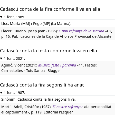
Cadascú conta de la fira conforme li va en ella
1 font, 1985.
Lloc: Murla (MM) i Pego (MP) (La Marina).
Llàcer i Bueno, Josep Joan (1985):
1.000 refranys de la Marina
«C»,
p. 16. Publicaciones de la Caja de Ahorros Provincial de Alicante.
Cadascú conta la festa conforme li va en ella
1 font, 2021.
Agulló, Vicent (2021):
Música, festa i parèmia
«11. Festes:
Carnestoltes - Tots Sants». Blogger.
Cadascú conta la fira segons li ha anat
1 font, 1987.
Sinònim: Cadascú conta la fira segons li va.
Martí i Adell, Cristòfor (1987):
El nostre refranyer
«La personalitat i
el capteniment», p. 119. Editorial l'Esquer.