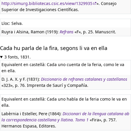
http://simurg.bibliotecas.csic.es/view/1329935
». Consejo
Superior de Investigaciones Científicas.
Lloc: Selva.
Ruyra i Alsina, Ramon (1919):
Refrans
«F», p. 25. Manuscrit.
Cada hu parla de la fira, segons li va en ella
3 fonts, 1831.
Equivalent en castellà:
Cada uno cuenta de la feria, como le va
en ella.
D. J. A. X. y F. (1831):
Diccionario de refranes catalanes y castellanos
«323», p. 76. Imprenta de Saurí y Compañía.
Equivalent en castellà:
Cada uno habla de la feria como le va en
ella.
Labèrnia i Esteller, Pere (1864):
Diccionari de la llengua catalana ab
la correspondencia castellana y llatina. Tomo 1
«Fira», p. 757.
Hermanos Espasa, Editores.