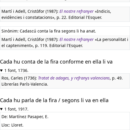
Martí i Adell, Cristòfor (1987):
El nostre refranyer
«Indicis,
evidències i constatacions», p. 22. Editorial l'Esquer.
Sinònim: Cadascú conta la fira segons li ha anat.
Martí i Adell, Cristòfor (1987):
El nostre refranyer
«La personalitat i
el capteniment», p. 119. Editorial l'Esquer.
Cada hu conta de la fira conforme en ella li va
1 font, 1736.
Ros, Carles (1736):
Tratat de adages, y refranys valencians
, p. 49.
Librerías París-Valencia.
Cada hu parla de la fira / segons li va en ella
1 font, 1917.
De: Martínez Pasaper, E.
Lloc: Lloret.