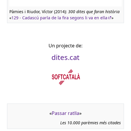
Pàmies i Riudor, Víctor (2014):
300 dites que faran història
«
129 - Cadascú parla de la fira segons li va en ella
»
Un projecte de:
dites.cat
«
Passar ratlla
»
Les 10.000 parèmies més citades