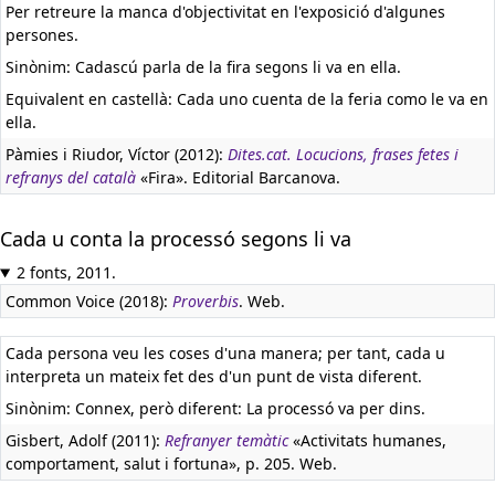
Per retreure la manca d'objectivitat en l'exposició d'algunes
persones.
Sinònim: Cadascú parla de la fira segons li va en ella.
Equivalent en castellà:
Cada uno cuenta de la feria como le va en
ella.
Pàmies i Riudor, Víctor (2012):
Dites.cat. Locucions, frases fetes i
refranys del català
«Fira». Editorial Barcanova.
Cada u conta la processó segons li va
2 fonts, 2011.
Common Voice (2018):
Proverbis
. Web.
Cada persona veu les coses d'una manera; per tant, cada u
interpreta un mateix fet des d'un punt de vista diferent.
Sinònim: Connex, però diferent: La processó va per dins.
Gisbert, Adolf (2011):
Refranyer temàtic
«Activitats humanes,
comportament, salut i fortuna», p. 205. Web.