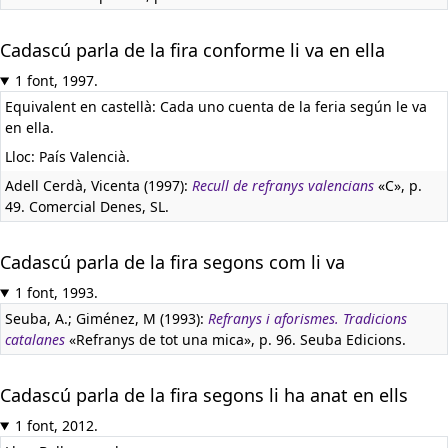
Cadascú parla de la fira conforme li va en ella
1 font, 1997.
Equivalent en castellà:
Cada uno cuenta de la feria según le va
en ella.
Lloc: País Valencià.
Adell Cerdà, Vicenta (1997):
Recull de refranys valencians
«C», p.
49. Comercial Denes, SL.
Cadascú parla de la fira segons com li va
1 font, 1993.
Seuba, A.; Giménez, M (1993):
Refranys i aforismes. Tradicions
catalanes
«Refranys de tot una mica», p. 96. Seuba Edicions.
Cadascú parla de la fira segons li ha anat en ells
1 font, 2012.