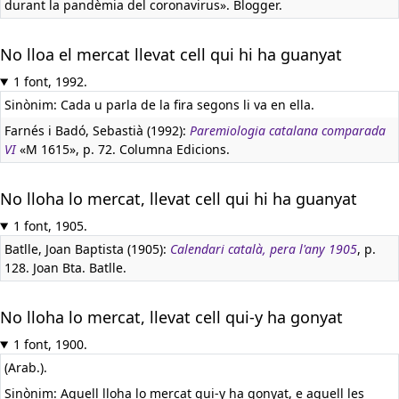
durant la pandèmia del coronavirus». Blogger.
No lloa el mercat llevat cell qui hi ha guanyat
1 font, 1992.
Sinònim: Cada u parla de la fira segons li va en ella.
Farnés i Badó, Sebastià (1992):
Paremiologia catalana comparada
VI
«M 1615», p. 72. Columna Edicions.
No lloha lo mercat, llevat cell qui hi ha guanyat
1 font, 1905.
Batlle, Joan Baptista (1905):
Calendari català, pera l'any 1905
, p.
128. Joan Bta. Batlle.
No lloha lo mercat, llevat cell qui-y ha gonyat
1 font, 1900.
(Arab.).
Sinònim: Aquell lloha lo mercat qui-y ha gonyat, e aquell les