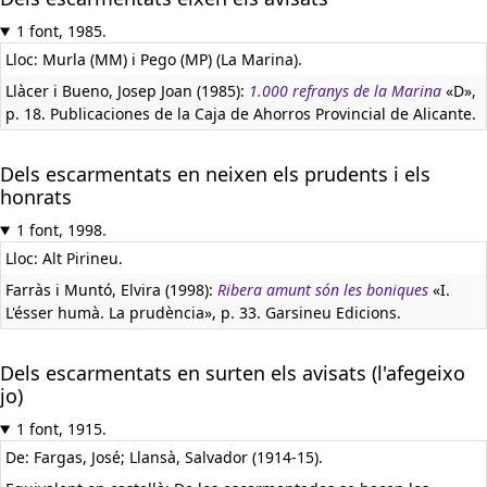
1 font, 1985.
Lloc: Murla (MM) i Pego (MP) (La Marina).
Llàcer i Bueno, Josep Joan (1985):
1.000 refranys de la Marina
«D»,
p. 18. Publicaciones de la Caja de Ahorros Provincial de Alicante.
Dels escarmentats en neixen els prudents i els
honrats
1 font, 1998.
Lloc: Alt Pirineu.
Farràs i Muntó, Elvira (1998):
Ribera amunt són les boniques
«I.
L'ésser humà. La prudència», p. 33. Garsineu Edicions.
Dels escarmentats en surten els avisats (l'afegeixo
jo)
1 font, 1915.
De: Fargas, José; Llansà, Salvador (1914-15).