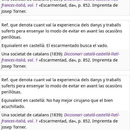
frances-italiá, vol. 1
«Escarmentad, da», p. 852. Impremta de
Josep Torner.
Ref. que denota cuant val la experiencia dels danys y traballs
suferts pera ensenyar lo modo de evitar en avant las ocasiòns
perillòsas.
Equivalent en castellà:
El escarmentado busca el vado.
Una societat de catalans (1839):
Diccionari catalá-castellá-llatí-
frances-italiá, vol. 1
«Escarmentad, da», p. 852. Impremta de
Josep Torner.
Ref. que denota cuant val la experiencia dels danys y traballs
suferts pera ensenyar lo modo de evitar en avant las ocasiòns
perillòsas.
Equivalent en castellà:
No hay mejor cirujano que el bien
acuchillado.
Una societat de catalans (1839):
Diccionari catalá-castellá-llatí-
frances-italiá, vol. 1
«Escarmentad, da», p. 852. Impremta de
Josep Torner.