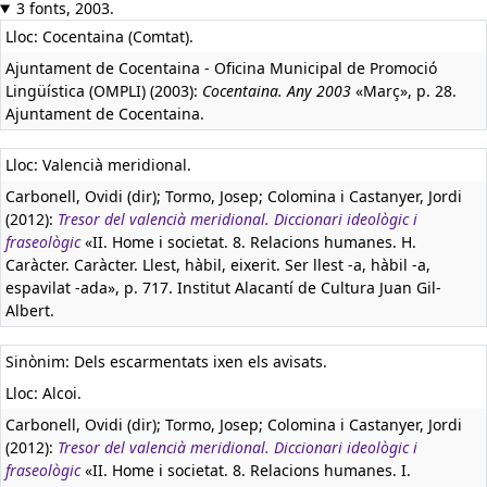
3 fonts, 2003.
Lloc: Cocentaina (Comtat).
Ajuntament de Cocentaina - Oficina Municipal de Promoció
Lingüística (OMPLI) (2003):
Cocentaina. Any 2003
«Març», p. 28.
Ajuntament de Cocentaina.
Lloc: Valencià meridional.
Carbonell, Ovidi (dir); Tormo, Josep; Colomina i Castanyer, Jordi
(2012):
Tresor del valencià meridional. Diccionari ideològic i
fraseològic
«II. Home i societat. 8. Relacions humanes. H.
Caràcter. Caràcter. Llest, hàbil, eixerit. Ser llest -a, hàbil -a,
espavilat -ada», p. 717. Institut Alacantí de Cultura Juan Gil-
Albert.
Sinònim: Dels escarmentats ixen els avisats.
Lloc: Alcoi.
Carbonell, Ovidi (dir); Tormo, Josep; Colomina i Castanyer, Jordi
(2012):
Tresor del valencià meridional. Diccionari ideològic i
fraseològic
«II. Home i societat. 8. Relacions humanes. I.