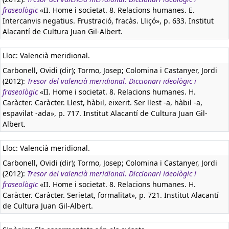
fraseològic
«II. Home i societat. 8. Relacions humanes. E.
Intercanvis negatius. Frustració, fracàs. Lliçó», p. 633. Institut
Alacantí de Cultura Juan Gil-Albert.
Lloc: Valencià meridional.
Carbonell, Ovidi (dir); Tormo, Josep; Colomina i Castanyer, Jordi
(2012):
Tresor del valencià meridional. Diccionari ideològic i
fraseològic
«II. Home i societat. 8. Relacions humanes. H.
Caràcter. Caràcter. Llest, hàbil, eixerit. Ser llest -a, hàbil -a,
espavilat -ada», p. 717. Institut Alacantí de Cultura Juan Gil-
Albert.
Lloc: Valencià meridional.
Carbonell, Ovidi (dir); Tormo, Josep; Colomina i Castanyer, Jordi
(2012):
Tresor del valencià meridional. Diccionari ideològic i
fraseològic
«II. Home i societat. 8. Relacions humanes. H.
Caràcter. Caràcter. Serietat, formalitat», p. 721. Institut Alacantí
de Cultura Juan Gil-Albert.