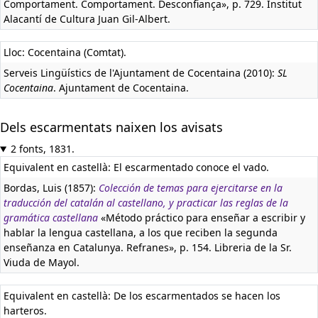
Comportament. Comportament. Desconfiança», p. 729. Institut
Alacantí de Cultura Juan Gil-Albert.
Lloc: Cocentaina (Comtat).
Serveis Lingüístics de l'Ajuntament de Cocentaina (2010):
SL
Cocentaina
. Ajuntament de Cocentaina.
Dels escarmentats naixen los avisats
2 fonts, 1831.
Equivalent en castellà:
El escarmentado conoce el vado.
Bordas, Luis (1857):
Colección de temas para ejercitarse en la
traducción del catalán al castellano, y practicar las reglas de la
gramática castellana
«Método práctico para enseñar a escribir y
hablar la lengua castellana, a los que reciben la segunda
enseñanza en Catalunya. Refranes», p. 154. Libreria de la Sr.
Viuda de Mayol.
Equivalent en castellà:
De los escarmentados se hacen los
harteros.