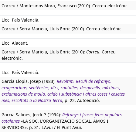
Correu / Montesinos Mora, Francisco (2010). Correu electrònic.
Lloc: País Valencià.
Correu / Serra Mariola, Lluís Enric (2010). Correu electrònic.
Lloc: Alacant.
Correu / Serra Mariola, Lluís Enric (2010):
Correu
. Correu
electrònic.
Lloc: País Valencià.
Garcia Llopis, Josep (1983):
Revoltim. Recull de refranys,
exageracions, sentències, dirs, contalles, desgavells, màximes,
exclamacions de molla, caldo i substància i altres coses i cosetes
més, escoltats a la Nostra Terra
, p. 22. Autoedició.
Garcia Salines, Jordi P. (1994):
Refranys i frases fetes populars
catalanes
«LA SOC. L'ORGANITZACIO SOCIAL. AMOS I
SERVIDORS», p. 31. L'Avui / El Punt Avui.