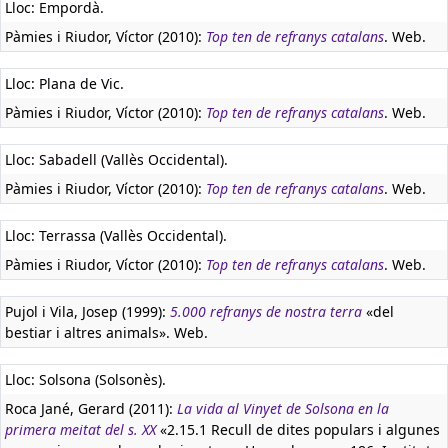
Lloc: Empordà.
Pàmies i Riudor, Víctor (2010):
Top ten de refranys catalans
. Web.
Lloc: Plana de Vic.
Pàmies i Riudor, Víctor (2010):
Top ten de refranys catalans
. Web.
Lloc: Sabadell (Vallès Occidental).
Pàmies i Riudor, Víctor (2010):
Top ten de refranys catalans
. Web.
Lloc: Terrassa (Vallès Occidental).
Pàmies i Riudor, Víctor (2010):
Top ten de refranys catalans
. Web.
Pujol i Vila, Josep (1999):
5.000 refranys de nostra terra
«del
bestiar i altres animals». Web.
Lloc: Solsona (Solsonès).
Roca Jané, Gerard (2011):
La vida al Vinyet de Solsona en la
primera meitat del s. XX
«2.15.1 Recull de dites populars i algunes