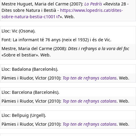
Mestre Huguet, Maria del Carme (2007):
Lo Pedrís
«Revista 28 -
Dites sobre Natura i Bestià -
https://www.lopedris.cat/dites-
sobre-natura-bestia-c1001
». Web.
Lloc: Vic (Osona).
Font: La informant té 76 anys (neix el 1932) i és de Vic.
Mestre, Maria del Carme (2008):
Dites i refranys a la vora del foc
«Sobre el bestiar». Web.
Lloc: Badalona (Barcelonès).
Pàmies i Riudor, Víctor (2010):
Top ten de refranys catalans
. Web.
Lloc: Barcelona (Barcelonès).
Pàmies i Riudor, Víctor (2010):
Top ten de refranys catalans
. Web.
Lloc: Bellpuig (Urgell).
Pàmies i Riudor, Víctor (2010):
Top ten de refranys catalans
. Web.