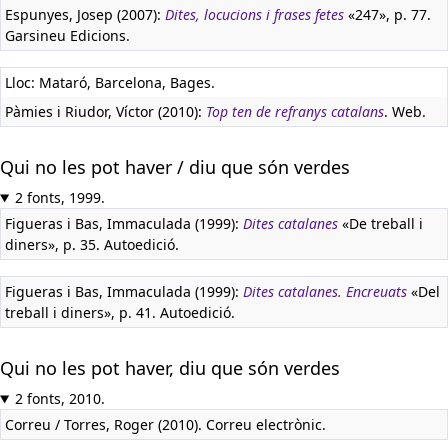
Espunyes, Josep (2007):
Dites, locucions i frases fetes
«247», p. 77.
Garsineu Edicions.
Lloc: Mataró, Barcelona, Bages.
Pàmies i Riudor, Víctor (2010):
Top ten de refranys catalans
. Web.
Qui no les pot haver / diu que són verdes
2 fonts, 1999.
Figueras i Bas, Immaculada (1999):
Dites catalanes
«De treball i
diners», p. 35. Autoedició.
Figueras i Bas, Immaculada (1999):
Dites catalanes. Encreuats
«Del
treball i diners», p. 41. Autoedició.
Qui no les pot haver, diu que són verdes
2 fonts, 2010.
Correu / Torres, Roger (2010). Correu electrònic.