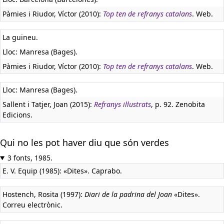
Pàmies i Riudor, Víctor (2010):
Top ten de refranys catalans
. Web.
La guineu.
Lloc: Manresa (Bages).
Pàmies i Riudor, Víctor (2010):
Top ten de refranys catalans
. Web.
Lloc: Manresa (Bages).
Sallent i Tatjer, Joan (2015):
Refranys il·lustrats
, p. 92. Zenobita
Edicions.
Qui no les pot haver diu que són verdes
3 fonts, 1985.
E. V. Equip (1985): «Dites». Caprabo.
Hostench, Rosita (1997):
Diari de la padrina del Joan
«Dites».
Correu electrònic.