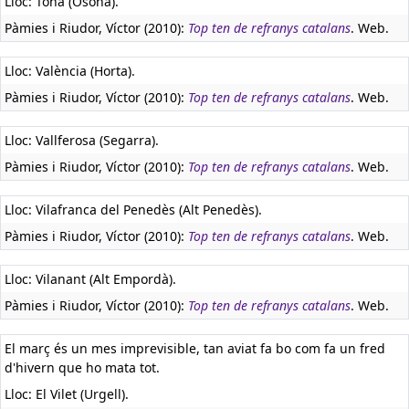
Lloc: Tona (Osona).
Pàmies i Riudor, Víctor (2010):
Top ten de refranys catalans
. Web.
Lloc: València (Horta).
Pàmies i Riudor, Víctor (2010):
Top ten de refranys catalans
. Web.
Lloc: Vallferosa (Segarra).
Pàmies i Riudor, Víctor (2010):
Top ten de refranys catalans
. Web.
Lloc: Vilafranca del Penedès (Alt Penedès).
Pàmies i Riudor, Víctor (2010):
Top ten de refranys catalans
. Web.
Lloc: Vilanant (Alt Empordà).
Pàmies i Riudor, Víctor (2010):
Top ten de refranys catalans
. Web.
El març és un mes imprevisible, tan aviat fa bo com fa un fred
d'hivern que ho mata tot.
Lloc: El Vilet (Urgell).