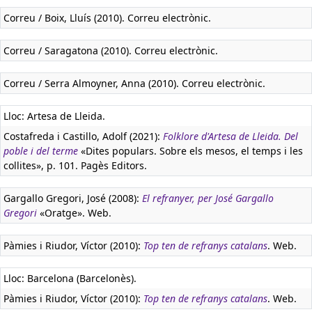
Correu / Boix, Lluís (2010). Correu electrònic.
Correu / Saragatona (2010). Correu electrònic.
Correu / Serra Almoyner, Anna (2010). Correu electrònic.
Lloc: Artesa de Lleida.
Costafreda i Castillo, Adolf (2021):
Folklore d'Artesa de Lleida. Del
poble i del terme
«Dites populars. Sobre els mesos, el temps i les
collites», p. 101. Pagès Editors.
Gargallo Gregori, José (2008):
El refranyer, per José Gargallo
Gregori
«Oratge». Web.
Pàmies i Riudor, Víctor (2010):
Top ten de refranys catalans
. Web.
Lloc: Barcelona (Barcelonès).
Pàmies i Riudor, Víctor (2010):
Top ten de refranys catalans
. Web.