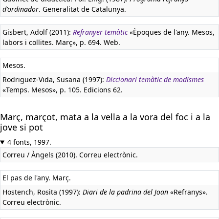
d'ordinador
. Generalitat de Catalunya.
Gisbert, Adolf (2011):
Refranyer temàtic
«Èpoques de l'any. Mesos,
labors i collites. Març», p. 694. Web.
Mesos.
Rodriguez-Vida, Susana (1997):
Diccionari temàtic de modismes
«Temps. Mesos», p. 105. Edicions 62.
Març, marçot, mata a la vella a la vora del foc i a la
jove si pot
4 fonts, 1997.
Correu / Àngels (2010). Correu electrònic.
El pas de l'any. Març.
Hostench, Rosita (1997):
Diari de la padrina del Joan
«Refranys».
Correu electrònic.