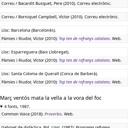
Correu / Bacardit Busquet, Pere (2010). Correu electrònic.
Correu / Borniquel Campbell, Víctor (2010). Correu electrònic.
Lloc: Barcelona (Barcelonès).
Pàmies i Riudor, Víctor (2010):
Top ten de refranys catalans
. Web.
Lloc: Esparreguera (Baix Llobregat).
Pàmies i Riudor, Víctor (2010):
Top ten de refranys catalans
. Web.
Lloc: Santa Coloma de Queralt (Conca de Barberà).
Pàmies i Riudor, Víctor (2010):
Top ten de refranys catalans
. Web.
Març ventós mata la vella a la vora del foc
4 fonts, 1987.
Common Voice (2018):
Proverbis
. Web.
Gabinet de didàctica. Pol. Ling. (1987):
Programa refranys