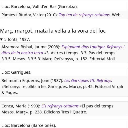
Lloc: Barcelona, Vall d'en Bas (Garrotxa).
Pàmies i Riudor, Víctor (2010):
Top ten de refranys catalans
. Web.
Març, marçot, mata la vella a la vora del foc
5 fonts, 1987.
Alzamora Bisbal, Jaume (2008):
Espigolant dins l'antigor. Refranys i
dites de la nostra terra
«3. Astres i temps. 3.3. Pas del temps.
3.3.5. Mesos. 3.3.5.3. Març. Refranys», p. 152. Editorial Moll.
Lloc: Garrigues.
Bellmunt i Figueras, Joan (1987):
Les Garrigues III. Refranys
«Refranys recollits a les Garrigues. Març», p. 45. Editorial Virgili
& Pages.
Conca, Maria (1993):
Els refranys catalans
«El pas del temps.
Mesos. Març», p. 238. Edicions Tres i Quatre.
Lloc: Barcelona (Barcelonès).