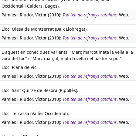
Occidental i Calders, Bages).
Pàmies i Riudor, Víctor (2010):
Top ten de refranys catalans
. Web.
Lloc: Olesa de Montserrat (Baix Llobregat).
Pàmies i Riudor, Víctor (2010):
Top ten de refranys catalans
. Web.
D'aquest en conec dues variants: "Març marçot mata la vella a la
vora del foc" i "Març marçot, mata l'ovella i el pastor si pot"
Lloc: Plana de Vic.
Pàmies i Riudor, Víctor (2010):
Top ten de refranys catalans
. Web.
Lloc: Sant Quirze de Besora (Ripollès).
Pàmies i Riudor, Víctor (2010):
Top ten de refranys catalans
. Web.
Lloc: Terrassa (Vallès Occidental).
Pàmies i Riudor, Víctor (2010):
Top ten de refranys catalans
. Web.