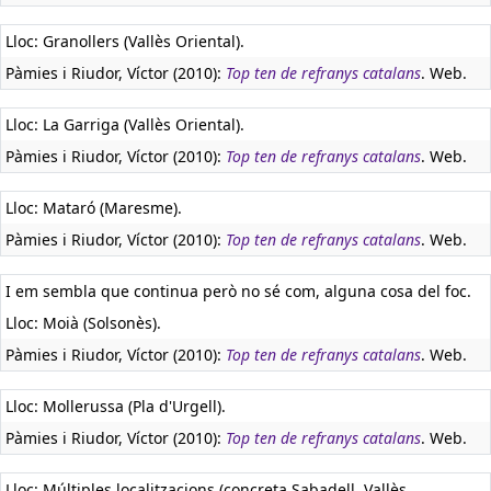
Lloc: Granollers (Vallès Oriental).
Pàmies i Riudor, Víctor (2010):
Top ten de refranys catalans
. Web.
Lloc: La Garriga (Vallès Oriental).
Pàmies i Riudor, Víctor (2010):
Top ten de refranys catalans
. Web.
Lloc: Mataró (Maresme).
Pàmies i Riudor, Víctor (2010):
Top ten de refranys catalans
. Web.
I em sembla que continua però no sé com, alguna cosa del foc.
Lloc: Moià (Solsonès).
Pàmies i Riudor, Víctor (2010):
Top ten de refranys catalans
. Web.
Lloc: Mollerussa (Pla d'Urgell).
Pàmies i Riudor, Víctor (2010):
Top ten de refranys catalans
. Web.
Lloc: Múltiples localitzacions (concreta Sabadell, Vallès