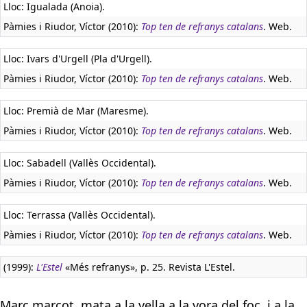
Lloc: Igualada (Anoia).
Pàmies i Riudor, Víctor (2010):
Top ten de refranys catalans
. Web.
Lloc: Ivars d'Urgell (Pla d'Urgell).
Pàmies i Riudor, Víctor (2010):
Top ten de refranys catalans
. Web.
Lloc: Premià de Mar (Maresme).
Pàmies i Riudor, Víctor (2010):
Top ten de refranys catalans
. Web.
Lloc: Sabadell (Vallès Occidental).
Pàmies i Riudor, Víctor (2010):
Top ten de refranys catalans
. Web.
Lloc: Terrassa (Vallès Occidental).
Pàmies i Riudor, Víctor (2010):
Top ten de refranys catalans
. Web.
(1999):
L'Estel
«Més refranys», p. 25. Revista L'Estel.
Març marçot, mata a la vella a la vora del foc, i a la