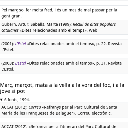
Pel març sol fer molta fred, i és un mes de mal passar per la
gent gran.
Gubern, Artur; Saballs, Marta (1999):
Recull de dites populars
catalanes
«Dites relacionades amb el temps». Web.
(2001):
L'Estel
«Dites relacionades amb el temps», p. 22. Revista
L'Estel.
(2003):
L'Estel
«Dites relacionades amb el temps», p. 31. Revista
L'Estel.
Març, marçot, mata a la vella a la vora del foc, i a la
jove si pot
6 fonts, 1994.
ACCAT (2012):
Correu
«Refranys per al Parc Cultural de Santa
Maria de les Franqueses de Balaguer». Correu electrònic.
ACCAT (2012): «Refranys per a l'itinerari del Parc Cultural de