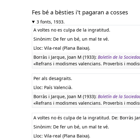
Fes bé a bèsties i't pagaran a cosses
3 fonts, 1933.
A voltes no es culpa de la ingratitud.
Sinònim: De fer un bé, un mal te vé.
Lloc: Vila-real (Plana Baixa).
Borràs i Jarque, Joan M (1933):
Boletín de la Socieda
«Refrans i modismes valencians. Proverbis i modism
Per als desagraits.
Lloc: País Valencià.
Borràs i Jarque, Joan M (1933):
Boletín de la Socieda
«Refrans i modismes valencians. Proverbis i modism
A voltes no és culpa de la ingratitud. De: Borràs J
Sinònim: De fer un bé, un mal te vé.
Lloc: Vila-real (Plana Baixa).