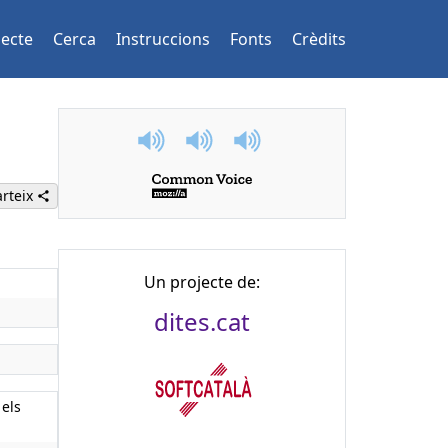
jecte
Cerca
Instruccions
Fonts
Crèdits
rteix
Un projecte de:
dites.cat
 els