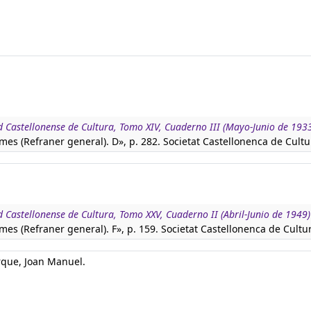
d Castellonense de Cultura, Tomo XIV, Cuaderno III (Mayo-Junio de 193
es (Refraner general). D», p. 282. Societat Castellonenca de Cultu
d Castellonense de Cultura, Tomo XXV, Cuaderno II (Abril-Junio de 1949)
es (Refraner general). F», p. 159. Societat Castellonenca de Cultu
arque, Joan Manuel.