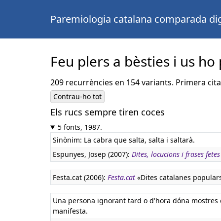
Paremiologia catalana comparada dig
Feu plers a bèsties i us h
209 recurrències en 154 variants. Primera cita
Contrau-ho tot
Els rucs sempre tiren coces
5 fonts, 1987.
Sinònim: La cabra que salta, salta i saltarà.
Espunyes, Josep (2007):
Dites, locucions i frases fetes
Festa.cat (2006):
Festa.cat
«Dites catalanes popular
Una persona ignorant tard o d'hora dóna mostres 
manifesta.