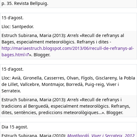
p. 35. Revista Bellpuig.
15 d'agost.
Lloc: Santpedor.
Estruch Subirana, Maria (2013):
Arrels
«Recull de refranys al
Bages, especialment meteorològics. Refranys i dites -
http://mariaestruch.blogspot.com/2013/06/recull-de-refranys-al-
bages.html
». Blogger.
15 d'agost.
Lloc: Avià, Gironella, Casserres, Olvan, Fígols, Gisclareny, la Pobla
de Lillet, Vallcebre, Montmajor, Borredà, Puig-reig, Viver i
Serrateix.
Estruch Subirana, Maria (2013):
Arrels
«Recull de refranys i
tradicions al Berguedà, especialment meteorològics. Refranys,
dites, sentències, prediccions meteorològiques…». Blogger.
Dia 15 agost.
Estruch Subirana, Maria (2010):
Montbordó, Viver i Serrateix, 2012