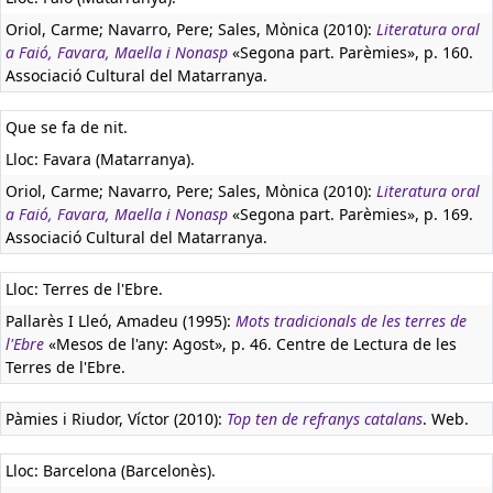
Oriol, Carme; Navarro, Pere; Sales, Mònica (2010):
Literatura oral
a Faió, Favara, Maella i Nonasp
«Segona part. Parèmies», p. 160.
Associació Cultural del Matarranya.
Que se fa de nit.
Lloc: Favara (Matarranya).
Oriol, Carme; Navarro, Pere; Sales, Mònica (2010):
Literatura oral
a Faió, Favara, Maella i Nonasp
«Segona part. Parèmies», p. 169.
Associació Cultural del Matarranya.
Lloc: Terres de l'Ebre.
Pallarès I Lleó, Amadeu (1995):
Mots tradicionals de les terres de
l'Ebre
«Mesos de l'any: Agost», p. 46. Centre de Lectura de les
Terres de l'Ebre.
Pàmies i Riudor, Víctor (2010):
Top ten de refranys catalans
. Web.
Lloc: Barcelona (Barcelonès).