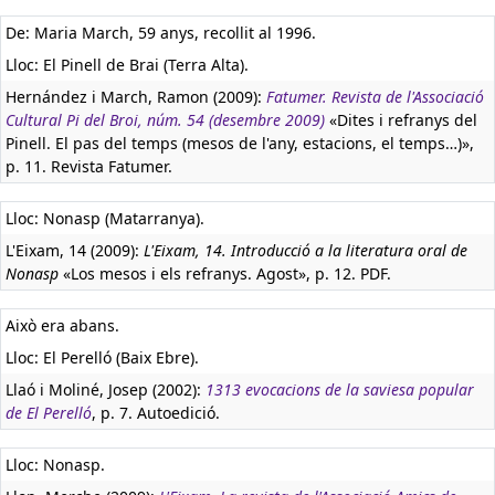
De: Maria March, 59 anys, recollit al 1996.
Lloc: El Pinell de Brai (Terra Alta).
Hernández i March, Ramon (2009):
Fatumer. Revista de l'Associació
Cultural Pi del Broi, núm. 54 (desembre 2009)
«Dites i refranys del
Pinell. El pas del temps (mesos de l'any, estacions, el temps…)»,
p. 11. Revista Fatumer.
Lloc: Nonasp (Matarranya).
L'Eixam, 14 (2009):
L'Eixam, 14. Introducció a la literatura oral de
Nonasp
«Los mesos i els refranys. Agost», p. 12. PDF.
Això era abans.
Lloc: El Perelló (Baix Ebre).
Llaó i Moliné, Josep (2002):
1313 evocacions de la saviesa popular
de El Perelló
, p. 7. Autoedició.
Lloc: Nonasp.