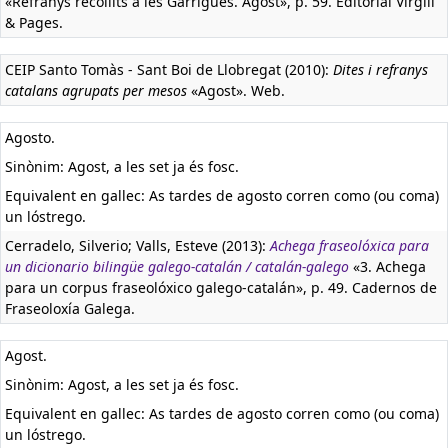
«Refranys recollits a les Garrigues. Agost», p. 59. Editorial Virgili
& Pages.
CEIP Santo Tomàs - Sant Boi de Llobregat (2010):
Dites i refranys
catalans agrupats per mesos
«Agost». Web.
Agosto.
Sinònim: Agost, a les set ja és fosc.
Equivalent en gallec:
As tardes de agosto corren como (ou coma)
un lóstrego.
Cerradelo, Silverio; Valls, Esteve (2013):
Achega fraseolóxica para
un dicionario bilingüe galego-catalán / catalán-galego
«3. Achega
para un corpus fraseolóxico galego-catalán», p. 49. Cadernos de
Fraseoloxía Galega.
Agost.
Sinònim: Agost, a les set ja és fosc.
Equivalent en gallec:
As tardes de agosto corren como (ou coma)
un lóstrego.