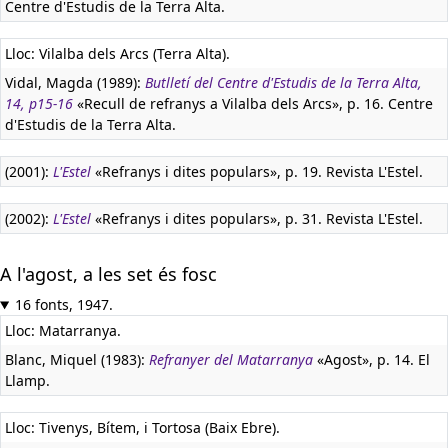
Centre d'Estudis de la Terra Alta.
Lloc: Vilalba dels Arcs (Terra Alta).
Vidal, Magda (1989):
Butlletí del Centre d'Estudis de la Terra Alta,
14, p15-16
«Recull de refranys a Vilalba dels Arcs», p. 16. Centre
d'Estudis de la Terra Alta.
(2001):
L'Estel
«Refranys i dites populars», p. 19. Revista L'Estel.
(2002):
L'Estel
«Refranys i dites populars», p. 31. Revista L'Estel.
A l'agost, a les set és fosc
16 fonts, 1947.
Lloc: Matarranya.
Blanc, Miquel (1983):
Refranyer del Matarranya
«Agost», p. 14. El
Llamp.
Lloc: Tivenys, Bítem, i Tortosa (Baix Ebre).